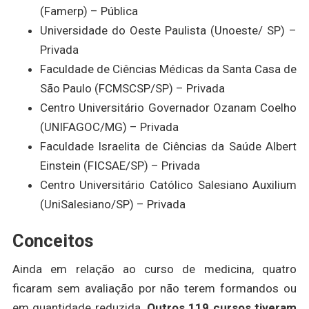
(Famerp) – Pública
Universidade do Oeste Paulista (Unoeste/ SP) –
Privada
Faculdade de Ciências Médicas da Santa Casa de
São Paulo (FCMSCSP/SP) – Privada
Centro Universitário Governador Ozanam Coelho
(UNIFAGOC/MG) – Privada
Faculdade Israelita de Ciências da Saúde Albert
Einstein (FICSAE/SP) – Privada
Centro Universitário Católico Salesiano Auxilium
(UniSalesiano/SP) – Privada
Conceitos
Ainda em relação ao curso de medicina, quatro
ficaram sem avaliação por não terem formandos ou
em quantidade reduzida.
Outros 119 cursos tiveram