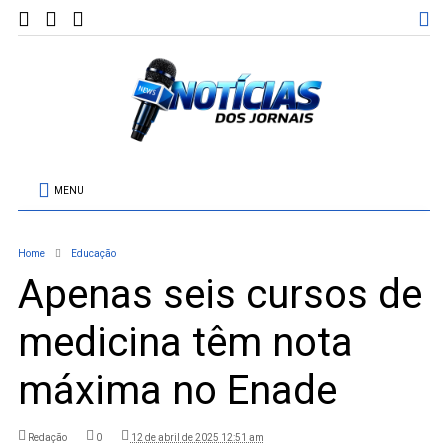
MENU
Home
Educação
Apenas seis cursos de
medicina têm nota
máxima no Enade
Redação
0
12 de abril de 2025 12:51 am