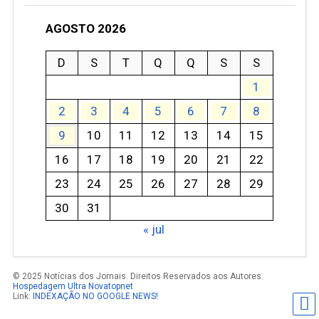
AGOSTO 2026
D
S
T
Q
Q
S
S
1
2
3
4
5
6
7
8
9
10
11
12
13
14
15
16
17
18
19
20
21
22
23
24
25
26
27
28
29
30
31
« jul
© 2025 Notícias dos Jornais. Direitos Reservados aos Autores.
Hospedagem Ultra Novatopnet
Link:
INDEXAÇÃO NO GOOGLE NEWS!