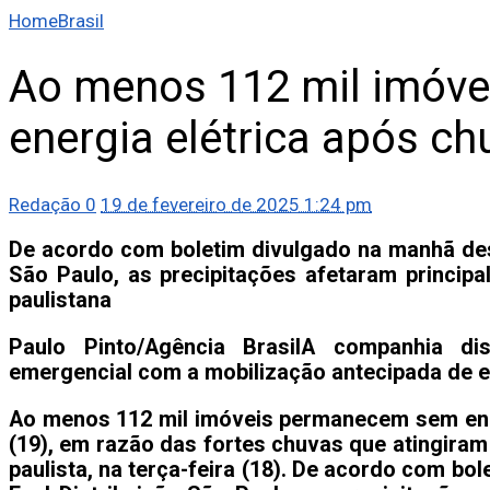
Home
Brasil
Ao menos 112 mil imóv
energia elétrica após c
Redação
0
19 de fevereiro de 2025 1:24 pm
De acordo com boletim divulgado na manhã desta
São Paulo, as precipitações afetaram princip
paulistana
Paulo Pinto/Agência Brasil
A companhia di
emergencial com a mobilização antecipada de 
Ao menos 112 mil imóveis permanecem sem ener
(19), em razão das fortes chuvas que atingiram 
paulista, na terça-feira (18). De acordo com bo