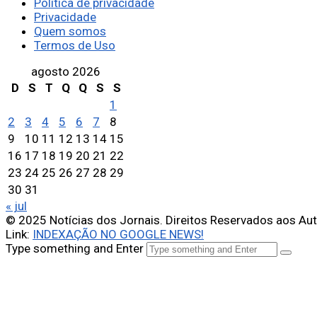
Política de privacidade
Privacidade
Quem somos
Termos de Uso
agosto 2026
D
S
T
Q
Q
S
S
1
2
3
4
5
6
7
8
9
10
11
12
13
14
15
16
17
18
19
20
21
22
23
24
25
26
27
28
29
30
31
« jul
© 2025 Notícias dos Jornais. Direitos Reservados aos Au
Link:
INDEXAÇÃO NO GOOGLE NEWS!
Type something and Enter