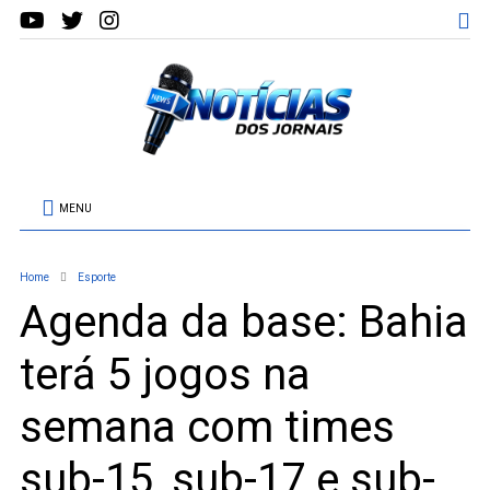
MENU
Home
Esporte
Agenda da base: Bahia
terá 5 jogos na
semana com times
sub-15, sub-17 e sub-