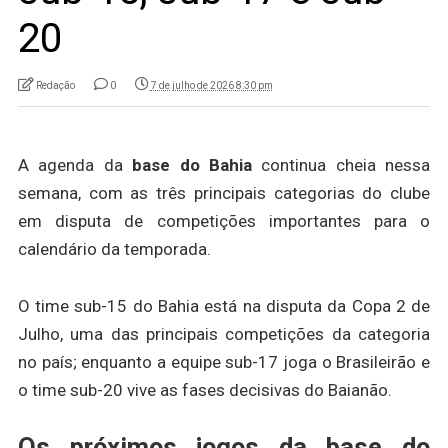
20
Redação
0
7 de julho de 2026 8:30 pm
A agenda da
base do Bahia
continua cheia nessa
semana, com as três principais categorias do clube
em disputa de competições importantes para o
calendário da temporada.
O time sub-15 do Bahia está na disputa da Copa 2 de
Julho, uma das principais competições da categoria
no país; enquanto a equipe sub-17 joga o Brasileirão e
o time sub-20 vive as fases decisivas do Baianão.
Os próximos jogos da base do