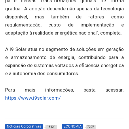
parte dessas transformações globais de forma
gradual. A adoção depende não apenas da tecnologia
disponível, mas também de fatores como
regulamentação, custo de implementação e
adaptação à realidade energética nacional", completa.
A i9 Solar atua no segmento de soluções em geração
e armazenamento de energia, contribuindo para a
expansão de sistemas voltados à eficiência energética
e à autonomia dos consumidores.
Para mais informações, basta acessar:
https://www.i9solar.com/
Notícias Corporativas
ECONOMIA
18121
7207