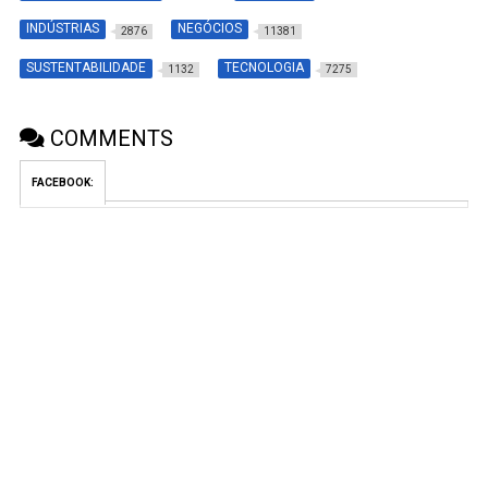
INDÚSTRIAS
NEGÓCIOS
2876
11381
SUSTENTABILIDADE
TECNOLOGIA
1132
7275
COMMENTS
FACEBOOK: