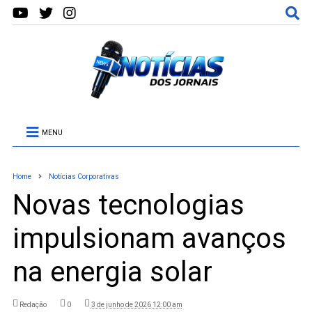
MENU
Home
Notícias Corporativas
Novas tecnologias
impulsionam avanços
na energia solar
Redação
0
3 de junho de 2026 12:00 am