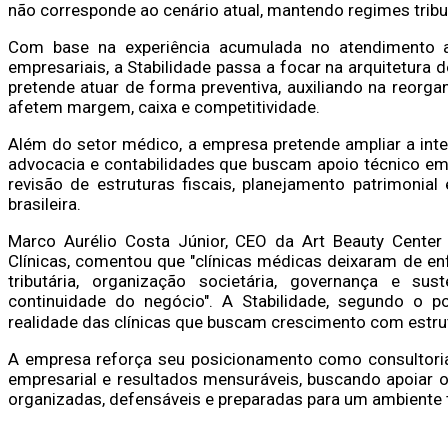
não corresponde ao cenário atual, mantendo regimes tributá
Com base na experiência acumulada no atendimento a 
empresariais, a Stabilidade passa a focar na arquitetura d
pretende atuar de forma preventiva, auxiliando na reorg
afetem margem, caixa e competitividade.
Além do setor médico, a empresa pretende ampliar a integ
advocacia e contabilidades que buscam apoio técnico em 
revisão de estruturas fiscais, planejamento patrimonial 
brasileira.
Marco Aurélio Costa Júnior, CEO da Art Beauty Cente
Clínicas, comentou que "clínicas médicas deixaram de enf
tributária, organização societária, governança e sus
continuidade do negócio". A Stabilidade, segundo o po
realidade das clínicas que buscam crescimento com estrutu
A empresa reforça seu posicionamento como consultoria 
empresarial e resultados mensuráveis, buscando apoiar 
organizadas, defensáveis e preparadas para um ambiente t