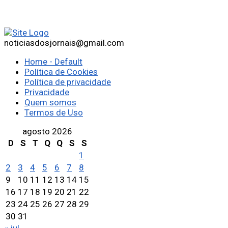
noticiasdosjornais@gmail.com
Home - Default
Política de Cookies
Política de privacidade
Privacidade
Quem somos
Termos de Uso
agosto 2026
D
S
T
Q
Q
S
S
1
2
3
4
5
6
7
8
9
10
11
12
13
14
15
16
17
18
19
20
21
22
23
24
25
26
27
28
29
30
31