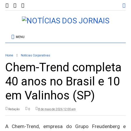
MENU
Home
Notícias Corporativas
Chem-Trend completa
40 anos no Brasil e 10
em Valinhos (SP)
Redação
0
8 de maio de 2026 12:00 am
A Chem-Trend, empresa do Grupo Freudenberg e