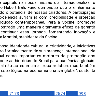
capítulo na nossa missão de internacionalizar o
m o Hubert Bals Fund demonstra que o alinhamento
odo o potencial de nossos criadores. A participação
excelência surjam já com credibilidade e projeção
rodução contemporânea. Para a Spcine, promover
mostrado uma maneira altamente eficaz de garantir
continuar essa jornada, fomentando inovação e
 Montini, presidente da Spcine.
sa identidade cultural e criatividade, e iniciativas
fortalecimento de sua presença internacional. Na
sual como importantes motores de promoção dos
os e as histórias do Brasil para audiências globais.
al não só estimula a troca artística, mas também
estratégico na economia criativa global", sustenta
r.
OMIA
7173
ENTRETENIMENTO
2574
MÍDIA
998