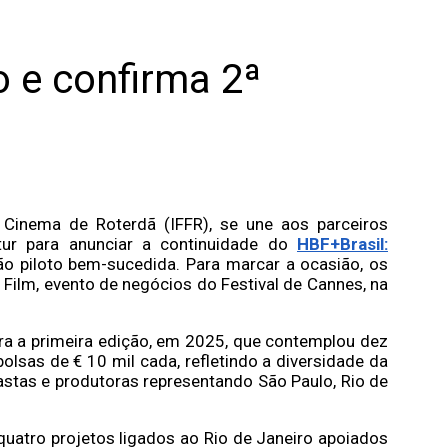
o e confirma 2ª
e Cinema de Roterdã (IFFR), se une aos parceiros
atur para anunciar a continuidade do
HBF+Brasil:
ão piloto bem-sucedida. Para marcar a ocasião, os
u Film, evento de negócios do Festival de Cannes, na
ra a primeira edição, em 2025, que contemplou dez
olsas de € 10 mil cada, refletindo a diversidade da
astas e produtoras representando São Paulo, Rio de
quatro projetos ligados ao Rio de Janeiro apoiados