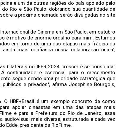
Spcine e um de outras regiões do país apoiado pelo
a do Rio e São Paulo, dobrando sua quantidade de
 sobre a próxima chamada serão divulgadas no site
Internacional de Cinema em São Paulo, em outubro
 isso é motivo de enorme orgulho para mim. Estamos
ivados em torno de uma das etapas mais frágeis da
ainda mais confiança nessa colaboração única",
as bilaterais no IFFR 2024 crescer e se consolidar
A continuidade é essencial para o crescimento
imento segue sendo uma prioridade estratégica que
públicos e privados", afirma Josephine Bourgois,
a. O HBF+Brasil é um exemplo concreto de como
s para apoiar cineastas em uma das etapas mais
oFilme e para a Prefeitura do Rio de Janeiro, essa
 audiovisual mais diversa, estruturada e cada vez
o Edde, presidente da RioFilme.