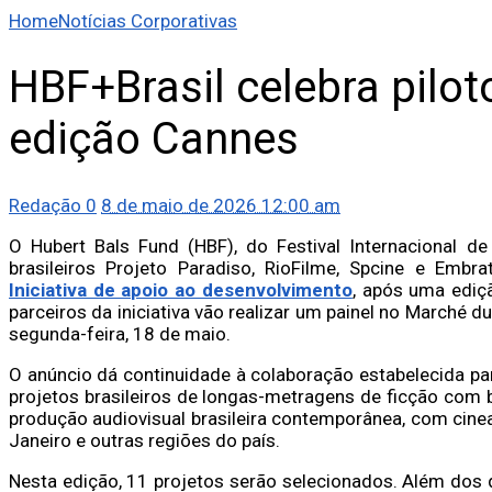
Home
Notícias Corporativas
HBF+Brasil celebra pilot
edição Cannes
Redação
0
8 de maio de 2026 12:00 am
O Hubert Bals Fund (HBF), do Festival Internacional d
brasileiros Projeto Paradiso, RioFilme, Spcine e Embr
Iniciativa de apoio ao desenvolvimento
, após uma ediç
parceiros da iniciativa vão realizar um painel no Marché d
segunda-feira, 18 de maio.
O anúncio dá continuidade à colaboração estabelecida pa
projetos brasileiros de longas-metragens de ficção com b
produção audiovisual brasileira contemporânea, com cine
Janeiro e outras regiões do país.
Nesta edição, 11 projetos serão selecionados. Além dos 