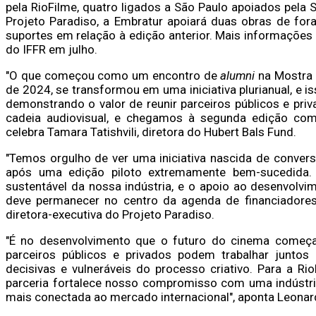
pela RioFilme, quatro ligados a São Paulo apoiados pela 
Projeto Paradiso, a Embratur apoiará duas obras de for
suportes em relação à edição anterior. Mais informações
do IFFR em julho.
"O que começou como um encontro de
alumni
na Mostra 
de 2024, se transformou em uma iniciativa plurianual, e
demonstrando o valor de reunir parceiros públicos e pr
cadeia audiovisual, e chegamos à segunda edição com 
celebra Tamara Tatishvili, diretora do Hubert Bals Fund.
"Temos orgulho de ver uma iniciativa nascida de convers
após uma edição piloto extremamente bem-sucedida. 
sustentável da nossa indústria, e o apoio ao desenvolv
deve permanecer no centro da agenda de financiadores 
diretora-executiva do Projeto Paradiso.
"É no desenvolvimento que o futuro do cinema começ
parceiros públicos e privados podem trabalhar junto
decisivas e vulneráveis do processo criativo. Para a Ri
parceria fortalece nosso compromisso com uma indústria
mais conectada ao mercado internacional", aponta Leonard