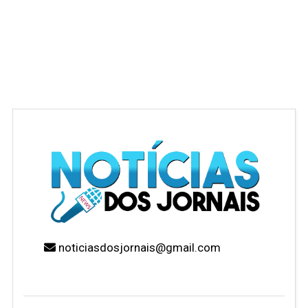
noticiasdosjornais@gmail.com