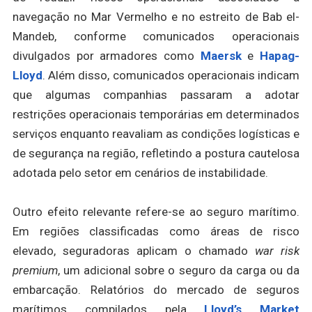
navegação no Mar Vermelho e no estreito de Bab el-
Mandeb, conforme comunicados operacionais
divulgados por armadores como
Maersk
e
Hapag-
Lloyd
. Além disso, comunicados operacionais indicam
que algumas companhias passaram a adotar
restrições operacionais temporárias em determinados
serviços enquanto reavaliam as condições logísticas e
de segurança na região, refletindo a postura cautelosa
adotada pelo setor em cenários de instabilidade.
Outro efeito relevante refere-se ao seguro marítimo.
Em regiões classificadas como áreas de risco
elevado, seguradoras aplicam o chamado
war risk
premium
, um adicional sobre o seguro da carga ou da
embarcação. Relatórios do mercado de seguros
marítimos compilados pela
Lloyd’s Market