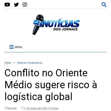
MENU
Home
Notícias Corporativas
Conflito no Oriente
Médio sugere risco à
logística global
Redação
11 de março de 2026 12:00 am