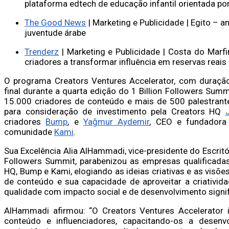
plataforma edtech de educação infantil orientada po
The Good News
| Marketing e Publicidade | Egito – a
juventude árabe
Trenderz
| Marketing e Publicidade | Costa do Mar
criadores a transformar influência em reservas reais
O programa Creators Ventures Accelerator, com duraç
final durante a quarta edição do 1 Billion Followers Summ
15.000 criadores de conteúdo e mais de 500 palestrante
para consideração de investimento pela Creators HQ
criadores
Bump
, e
Yağmur Aydemir
, CEO e fundadora 
comunidade
Kami
.
Sua Excelência Alia AlHammadi, vice-presidente do Escrit
Followers Summit, parabenizou as empresas qualificadas
HQ, Bump e Kami, elogiando as ideias criativas e as visõ
de conteúdo e sua capacidade de aproveitar a criativida
qualidade com impacto social e de desenvolvimento signif
AlHammadi afirmou: “O Creators Ventures Accelerator 
conteúdo e influenciadores, capacitando-os a desenv