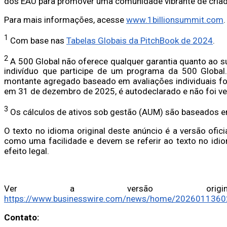
dos EAU para promover uma comunidade vibrante de cria
Para mais informações, acesse
www.1billionsummit.com
.
1
Com base nas
Tabelas Globais da PitchBook de 2024
.
2
A 500 Global não oferece qualquer garantia quanto ao 
indivíduo que participe de um programa da 500 Global.
montante agregado baseado em avaliações individuais fo
em 31 de dezembro de 2025, é autodeclarado e não foi ver
3
Os cálculos de ativos sob gestão (AUM) são baseados e
O texto no idioma original deste anúncio é a versão ofic
como uma facilidade e devem se referir ao texto no idio
efeito legal.
Ver a versão original 
https://www.businesswire.com/news/home/2026011360
Contato: