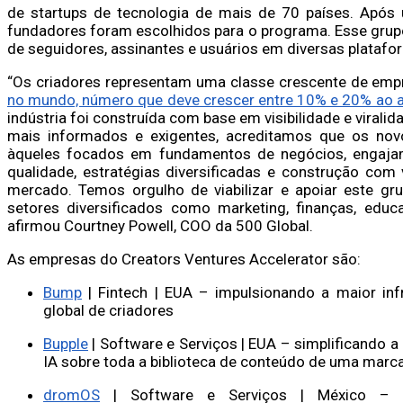
de startups de tecnologia de mais de 70 países. Após 
fundadores foram escolhidos para o programa. Esse gru
de seguidores, assinantes e usuários em diversas platafo
“Os criadores representam uma classe crescente de em
no mundo, número que deve crescer entre 10% e 20% ao 
indústria foi construída com base em visibilidade e vira
mais informados e exigentes, acreditamos que os nov
àqueles focados em fundamentos de negócios, engaj
qualidade, estratégias diversificadas e construção com
mercado. Temos orgulho de viabilizar e apoiar este gr
setores diversificados como marketing, finanças, educ
afirmou Courtney Powell, COO da 500 Global.
As empresas do Creators Ventures Accelerator são:
Bump
| Fintech | EUA – impulsionando a maior inf
global de criadores
Bupple
| Software e Serviços | EUA – simplificando a
IA sobre toda a biblioteca de conteúdo de uma marca
dromOS
| Software e Serviços | México – a