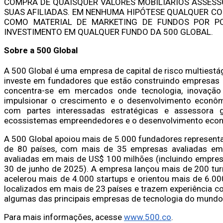
COMPRA DE QUAISQUER VALORES MOBILIÁRIOS ASSESS
SUAS AFILIADAS. EM NENHUMA HIPÓTESE QUALQUER CO
COMO MATERIAL DE MARKETING DE FUNDOS POR PO
INVESTIMENTO EM QUALQUER FUNDO DA 500 GLOBAL.
Sobre a 500 Global
A 500 Global é uma empresa de capital de risco multiestá
investe em fundadores que estão construindo empresas d
concentra-se em mercados onde tecnologia, inovação 
impulsionar o crescimento e o desenvolvimento econôm
com partes interessadas estratégicas e assessora
ecossistemas empreendedores e o desenvolvimento eco
A 500 Global apoiou mais de 5.000 fundadores represen
de 80 países, com mais de 35 empresas avaliadas e
avaliadas em mais de US$ 100 milhões (incluindo empresa
30 de junho de 2025). A empresa lançou mais de 200 tu
acelerou mais de 4.000 startups e orientou mais de 6.0
localizados em mais de 23 países e trazem experiência 
algumas das principais empresas de tecnologia do mundo
Para mais informações, acesse
www.500.co
.