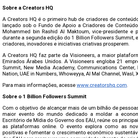
Sobre a Creators HQ
A Creators HQ é o primeiro hub de criadores de conteúd
lançado sob o Fundo de Apoio a Criadores de Conteúdo 
Mohammed bin Rashid Al Maktoum, vice-presidente e pr
durante a segunda edição do 1 Billion Followers Summit,
criadores, inovadores e iniciativas criativas prosperem.
A Creators HQ faz parte da Visioneers, a maior plataf
Emirados Árabes Unidos. A Visioneers engloba 21 empres
Summit, New Media Academy, Communications Center, H
Nation, UAE in Numbers, Whoweyya, Al Mal Channel, Wasl, 
Para mais informações, acesse
www.creatorshq.com
.
Sobre o 1 Billion Followers Summit
Com o objetivo de alcançar mais de um bilhão de pessoas
maior evento do mundo dedicado a moldar a economi
Escritório de Mídia do Governo dos EAU, reúne os principa
as plataformas online. O evento explora como as no
positivas e fomentar o crescimento econômico sustentá