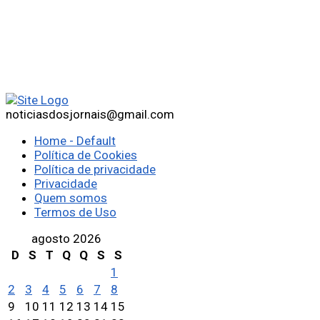
noticiasdosjornais@gmail.com
Home - Default
Política de Cookies
Política de privacidade
Privacidade
Quem somos
Termos de Uso
agosto 2026
D
S
T
Q
Q
S
S
1
2
3
4
5
6
7
8
9
10
11
12
13
14
15