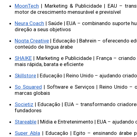
MoonTech
| Marketing & Publicidade | EAU – tran
motor de crescimento mensurável e previsível
Neura Coach
| Saúde | EUA – combinando suporte h
direção a seus objetivos
Noqta Creative
| Educação | Bahrein – oferecendo edu
conteúdo de língua árabe
SHAIKE
| Marketing e Publicidade | França – criand
mais rápida, barata e eficiente
Skillstore
| Educação | Reino Unido – ajudando criad
So Squared
| Software e Serviços | Reino Unido – 
marcas globais
Societiz
| Educação | EUA – transformando criador
fundadores
Stareable
| Mídia e Entretenimento | EUA – ajudando 
Super Abla
| Educação | Egito – ensinando árabe p