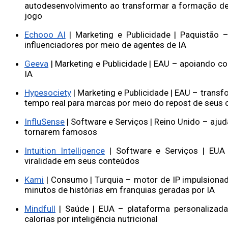
autodesenvolvimento ao transformar a formação de 
jogo
Echooo AI
| Marketing e Publicidade | Paquistão 
influenciadores por meio de agentes de IA
Geeva
| Marketing e Publicidade | EAU – apoiando c
IA
Hypesociety
| Marketing e Publicidade | EAU – tran
tempo real para marcas por meio do repost de seus
InfluSense
| Software e Serviços | Reino Unido – aju
tornarem famosos
Intuition Intelligence
| Software e Serviços | EUA 
viralidade em seus conteúdos
Kami
| Consumo | Turquia – motor de IP impulsion
minutos de histórias em franquias geradas por IA
Mindfull
| Saúde | EUA – plataforma personalizada
calorias por inteligência nutricional