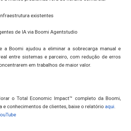
nfraestrutura existentes
gentes de IA via Boomi Agentstudio
ue a Boomi ajudou a eliminar a sobrecarga manual e
eal entre sistemas e parceiro, com redução de erros
oncentrarem em trabalhos de maior valor.
lorar o Total Economic Impact™ completo da Boomi,
 e conhecimentos de clientes, baixe o relatório
aqui
.
YouTube