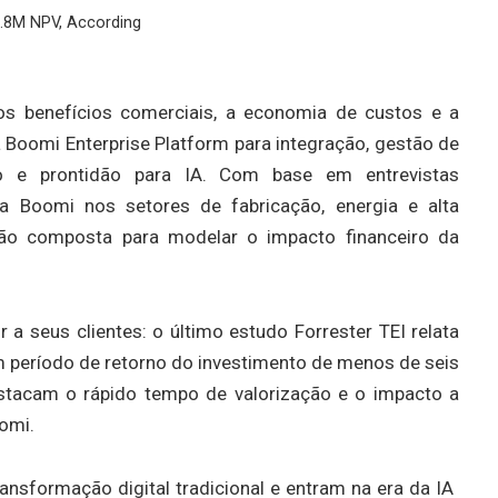
9.8M NPV, According
os benefícios comerciais, a economia de custos e a
a Boomi Enterprise Platform para integração, gestão de
o e prontidão para IA. Com base em entrevistas
da Boomi nos setores de fabricação, energia e alta
ação composta para modelar o impacto financeiro da
 seus clientes: o último estudo Forrester TEI relata
m período de retorno do investimento de menos de seis
stacam o rápido tempo de valorização e o impacto a
omi.
sformação digital tradicional e entram na era da IA ​​