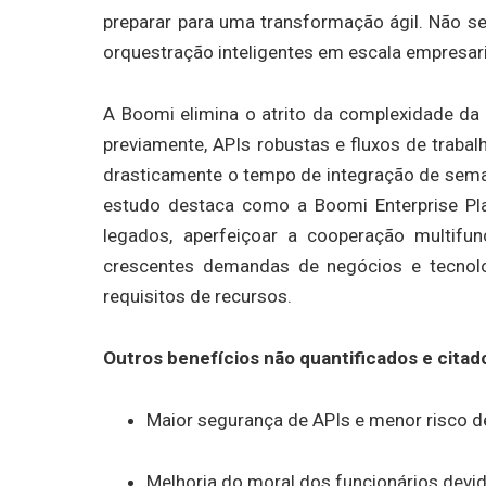
preparar para uma transformação ágil. Não se
orquestração inteligentes em escala empresari
A Boomi elimina o atrito da complexidade da
previamente, APIs robustas e fluxos de trabal
drasticamente o tempo de integração de semana
estudo destaca como a Boomi Enterprise Pl
legados, aperfeiçoar a cooperação multifun
crescentes demandas de negócios e tecnolo
requisitos de recursos.
Outros benefícios não quantificados e citad
Maior segurança de APIs e menor risco 
Melhoria do moral dos funcionários devi