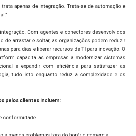
 trata apenas de integração. Trata-se de automação e
al.”
 integração. Com agentes e conectores desenvolvidos
ho de arrastar e soltar, as organizações podem reduzir
s para dias e liberar recursos de TI para inovação. O
atform capacita as empresas a modernizar sistemas
cional e expandir com eficiência para satisfazer as
gia, tudo isto enquanto reduz a complexidade e os
os pelos clientes incluem:
de conformidade
do a menos problemas fora do horário comercial