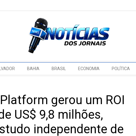
LVADOR
BAHIA
BRASIL
ECONOMIA
POLÍTICA
 Platform gerou um ROI
e US$ 9,8 milhões,
studo independente de