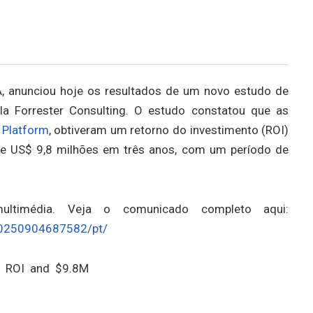
A, anunciou hoje os resultados de um novo estudo de
la Forrester Consulting. O estudo constatou que as
 Platform
, obtiveram um retorno do investimento (ROI)
de US$ 9,8 milhões em três anos, com um período de
ultimédia. Veja o comunicado completo aqui:
20250904687582/pt/