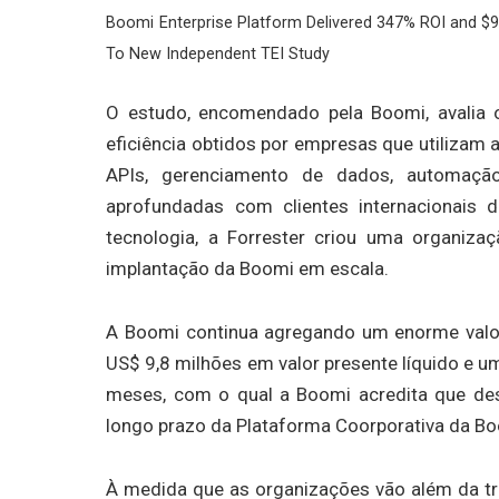
Boomi Enterprise Platform Delivered 347% ROI and $
To New Independent TEI Study
O estudo, encomendado pela Boomi, avalia 
eficiência obtidos por empresas que utilizam 
APIs, gerenciamento de dados, automaçã
aprofundadas com clientes internacionais 
tecnologia, a Forrester criou uma organiz
implantação da Boomi em escala.
A Boomi continua agregando um enorme valor a
US$ 9,8 milhões em valor presente líquido e u
meses, com o qual a Boomi acredita que de
longo prazo da Plataforma Coorporativa da Bo
À medida que as organizações vão além da tran