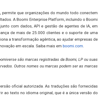
IA, permite que organizações do mundo todo conectem
tados. A Boomi Enterprise Platform, incluindo o Boomi
, junto com dados, API e gestão de agentes de IA, em
iança de mais de 25.000 clientes e o suporte de uma
siona a transformação agêntica, ao ajudar empresas de
e inovação em escala. Saiba mais em
boomi.com
.
Boomiverse são marcas registradas da Boomi, LP ou suas
reservados. Outros nomes ou marcas podem ser as marcas
versão oficial autorizada. As traduções são fornecidas
 ao texto no idioma original, que é a única versão do