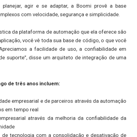
planejar, agir e se adaptar, a Boomi provê a base
complexos com velocidade, segurança e simplicidade.
lística da plataforma de automação que ela oferece são
plicação, você vê toda sua base de código, o que você
preciamos a facilidade de uso, a confiabilidade em
e suporte”, disse um arquiteto de integração de uma
ngo de três anos incluem:
dade empresarial e de parceiros através da automação
dos em tempo real
mpresarial através da melhoria da confiabilidade da
rmidade
de tecnologia com a consolidação e desativação de