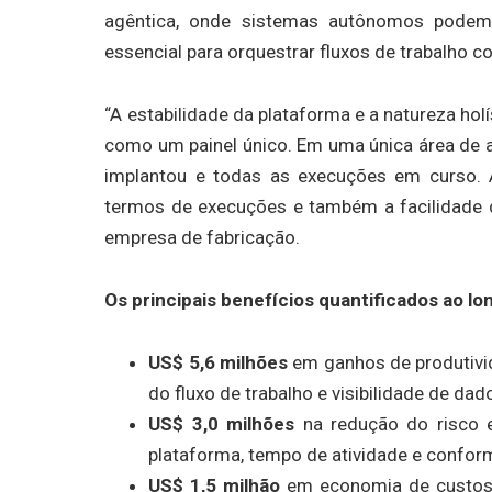
agêntica, onde sistemas autônomos podem 
essencial para orquestrar fluxos de trabalho 
“A estabilidade da plataforma e a natureza ho
como um painel único. Em uma única área de a
implantou e todas as execuções em curso. A
termos de execuções e também a facilidade d
empresa de fabricação.
Os principais benefícios quantificados ao lo
US$ 5,6 milhões
em ganhos de produtivi
do fluxo de trabalho e visibilidade de da
US$ 3,0 milhões
na redução do risco e
plataforma, tempo de atividade e confo
US$ 1,5 milhão
em economia de custos 