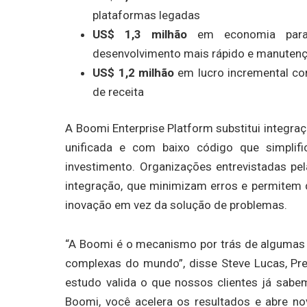
plataformas legadas
US$ 1,3 milhão
em economia para 
desenvolvimento mais rápido e manutenç
US$ 1,2 milhão
em lucro incremental co
de receita
A Boomi Enterprise Platform substitui integra
unificada e com baixo código que simplif
investimento. Organizações entrevistadas pe
integração, que minimizam erros e permitem 
inovação em vez da solução de problemas.
“A Boomi é o mecanismo por trás de algumas 
complexas do mundo”, disse Steve Lucas, Pres
estudo valida o que nossos clientes já sabe
Boomi, você acelera os resultados e abre no