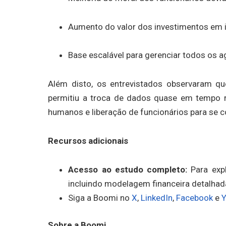
Aumento do valor dos investimentos em i
Base escalável para gerenciar todos os a
Além disto, os entrevistados observaram q
permitiu a troca de dados quase em tempo r
humanos e liberação de funcionários para se c
Recursos adicionais
Acesso ao estudo completo:
Para exp
incluindo modelagem financeira detalhada
Siga a Boomi no
X
,
LinkedIn
,
Facebook
e
Sobre a Boomi