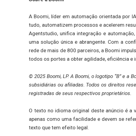
A Boomi, líder em automação orientada por 
tudo, automatizem processos e acelerem resul
Agentstudio, unifica integração e automação
uma solução única e abrangente. Com a conf
rede de mais de 800 parceiros, a Boomi impul
todos os portes a obter agilidade, eficiência 
© 2025 Boomi, LP. A Boomi, o logotipo “B” e a 
subsidiárias ou afiliadas. Todos os direitos 
registradas de seus respectivos proprietários.
O texto no idioma original deste anúncio é a 
apenas como uma facilidade e devem se referir
texto que tem efeito legal.