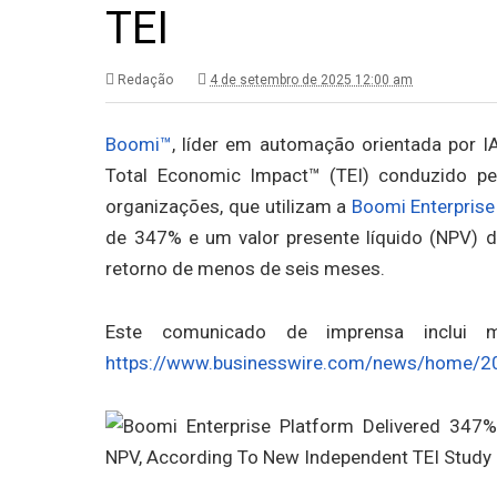
TEI
Redação
4 de setembro de 2025 12:00 am
Boomi™
, líder em automação orientada por I
Total Economic Impact™ (TEI) conduzido pe
organizações, que utilizam a
Boomi Enterprise
de 347% e um valor presente líquido (NPV) 
retorno de menos de seis meses.
Este comunicado de imprensa inclui m
https://www.businesswire.com/news/home/