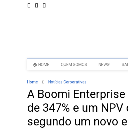
🏠 HOME
QUEM SOMOS
NEWS!
SA
Home
Notícias Corporativas
A Boomi Enterprise
de 347% e um NPV d
segundo um novo e