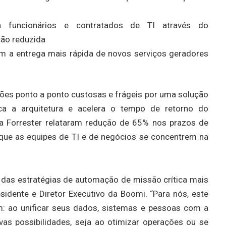
funcionários e contratados de TI através do
ão reduzida
m a entrega mais rápida de novos serviços geradores
ções ponto a ponto custosas e frágeis por uma solução
ica a arquitetura e acelera o tempo de retorno do
la Forrester relataram redução de 65% nos prazos de
que as equipes de TI e de negócios se concentrem na
das estratégias de automação de missão crítica mais
idente e Diretor Executivo da Boomi. “Para nós, este
m: ao unificar seus dados, sistemas e pessoas com a
vas possibilidades, seja ao otimizar operações ou se