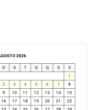
AGOSTO 2026
D
S
T
Q
Q
S
S
1
2
3
4
5
6
7
8
9
10
11
12
13
14
15
16
17
18
19
20
21
22
23
24
25
26
27
28
29