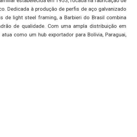
familiar estabelecida em 1953, focada na fabricação de
o. Dedicada à produção de perfis de aço galvanizado
s de light steel framing, a Barbieri do Brasil combina
padrão de qualidade. Com uma ampla distribuição em
 atua como um hub exportador para Bolívia, Paraguai,