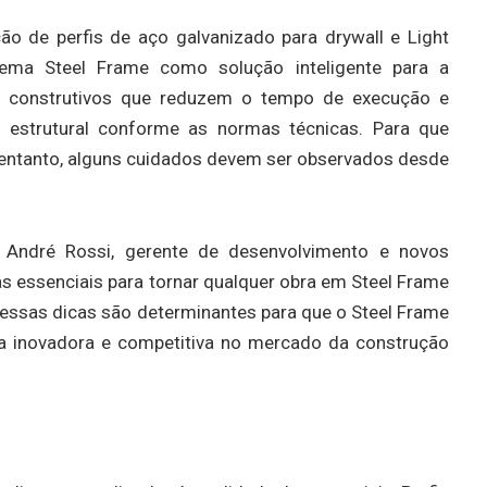
ação de perfis de aço galvanizado para drywall e Light
tema Steel Frame como solução inteligente para a
os construtivos que reduzem o tempo de execução e
 estrutural conforme as normas técnicas. Para que
 entanto, alguns cuidados devem ser observados desde
 André Rossi, gerente de desenvolvimento e novos
cas essenciais para tornar qualquer obra em Steel Frame
 “essas dicas são determinantes para que o Steel Frame
va inovadora e competitiva no mercado da construção