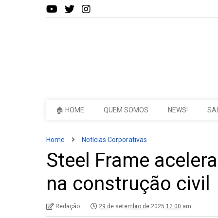
🏠 HOME
QUEM SOMOS
NEWS!
SA
Home
Notícias Corporativas
Steel Frame acelera
na construção civil
Redação
29 de setembro de 2025 12:00 am