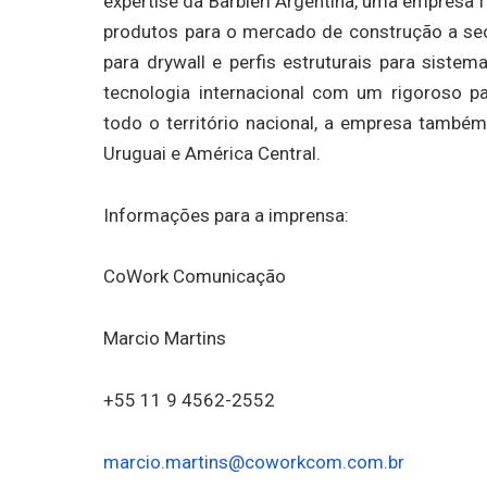
expertise da Barbieri Argentina, uma empresa 
produtos para o mercado de construção a sec
para drywall e perfis estruturais para sistema
tecnologia internacional com um rigoroso 
todo o território nacional, a empresa também
Uruguai e América Central.
Informações para a imprensa:
CoWork Comunicação
Marcio Martins
+55 11 9 4562-2552
marcio.martins@coworkcom.com.br