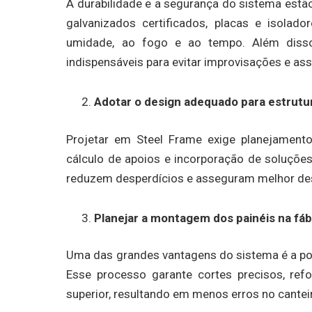
A durabilidade e a segurança do sistema estão
galvanizados certificados, placas e isolad
umidade, ao fogo e ao tempo. Além disso,
indispensáveis para evitar improvisações e as
Adotar o design adequado para estrutu
Projetar em Steel Frame exige planejamento
cálculo de apoios e incorporação de soluções
reduzem desperdícios e asseguram melhor de
Planejar a montagem dos painéis na fáb
Uma das grandes vantagens do sistema é a pos
Esse processo garante cortes precisos, ref
superior, resultando em menos erros no cante