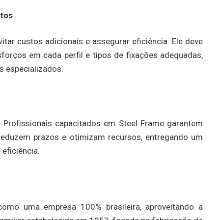
etos
vitar custos adicionais e assegurar eficiência. Ele deve
sforços em cada perfil e tipos de fixações adequadas,
 especializados.
a. Profissionais capacitados em Steel Frame garantem
 reduzem prazos e otimizam recursos, entregando um
 eficiência.
 como uma empresa 100% brasileira, aproveitando a