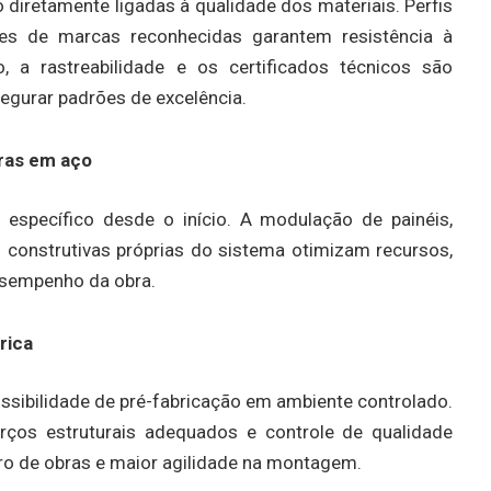
 diretamente ligadas à qualidade dos materiais. Perfis
ores de marcas reconhecidas garantem resistência à
 a rastreabilidade e os certificados técnicos são
segurar padrões de excelência.
ras em aço
 específico desde o início. A modulação de painéis,
 construtivas próprias do sistema otimizam recursos,
sempenho da obra.
rica
sibilidade de pré-fabricação em ambiente controlado.
orços estruturais adequados e controle de qualidade
iro de obras e maior agilidade na montagem.