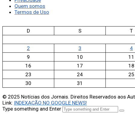
Quem somos
Termos de Uso
D
S
T
2
3
4
9
10
11
16
17
18
23
24
25
30
31
© 2025 Notícias dos Jornais. Direitos Reservados aos Au
Link:
INDEXAÇÃO NO GOOGLE NEWS!
Type something and Enter