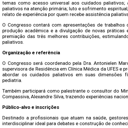
temas como acesso universal aos cuidados paliativos; a
paliativos na atenção primária; luto e sofrimento espiritua
relato de experiência por quem recebe assistência paliativ
O Congresso contará com apresentações de trabalhos cie
produção acadêmica e a divulgação de novas práticas 
premiação das três melhores contribuições, estimuland
paliativos.
Organização e referência
O Congresso será coordenado pela Dra. Antonielen Marcili
supervisora de Residência em Clínica Médica da UFES e p
abordar os cuidados paliativos em suas dimensões físic
pediatria.
Também participará como palestrante o consultor do Min
Compassiva, Alexandre Silva, trazendo experiências nacion
Público-alvo e inscrições
Destinado a profissionais que atuam na saúde, gestore
interdisciplinar ideal para debates e construção de conhe