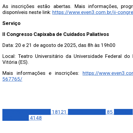
As inscrições estão abertas. Mais informações, prog
disponíveis neste link:
https://www.even3.com.br/ii-congr
Serviço
II Congresso Capixaba de Cuidados Paliativos
Data: 20 e 21 de agosto de 2025, das 8h às 19h00
Local: Teatro Universitário da Universidade Federal do
Vitória (ES).
Mais informações e inscrições:
https://www.even3.com
567765/
Notícias Corporativas
18121
ACESSIBILIDADE
85
CIÊNCIA
SOCIEDADE
4148