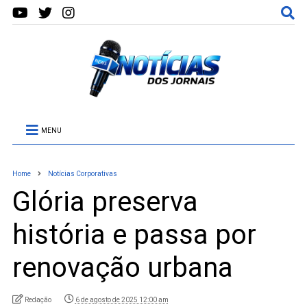
MENU
Home
Notícias Corporativas
Glória preserva
história e passa por
renovação urbana
Redação
6 de agosto de 2025 12:00 am