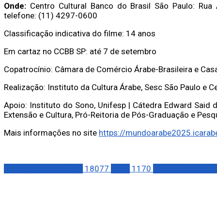
Onde:
Centro Cultural Banco do Brasil São Paulo: Rua 
telefone: (11) 4297-0600
Classificação indicativa do filme: 14 anos
Em cartaz no CCBB SP: até 7 de setembro
Copatrocínio: Câmara de Comércio Árabe-Brasileira e Cas
Realização: Instituto da Cultura Árabe, Sesc São Paulo e C
Apoio: Instituto do Sono, Unifesp | Cátedra Edward Said
Extensão e Cultura, Pró-Reitoria de Pós-Graduação e Pesqui
Mais informações no site
https://mundoarabe2025.icarab
Notícias Corporativas
18077
ARTE
1170
ENTRETENIMENT