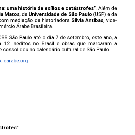
na: uma história de exílios e catástrofes”
. Além de
ia Matos
, da
Universidade de São Paulo
(USP) e da
, com mediação da historiadora
Silvia Antibas
, vice-
rcio Árabe Brasileira.
B São Paulo até o dia 7 de setembro, este ano, a
 12 inéditos no Brasil e obras que marcaram a
e consolidou no calendário cultural de São Paulo.
icarabe.org
strofes”