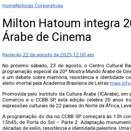
Home
Notícias Corporativas
Milton Hatoum integra 
Árabe de Cinema
Redação
22 de agosto de 2025 12:00 am
No próximo sábado, 23 de agosto, o Centro Cultural B
programação especial da 20ª Mostra Mundo Árabe de Cinem
e um debate sobre memória, resistência e identidade co
eleito imortal pela Academia Brasileira de Letras
mais inf
Promovida pelo Instituto da Cultura Árabe (ICArabe), em
Comércio e o CCBB SP, esta edição celebra 20 anos traz
expressões culturais de 22 países do Norte da África, Leva
A programação do dia no CCBB SP começará às 13h com a
15h45, de Porta do Sol – Parte 2. Adaptação monumenta
décadas de exílio, resistência e identidade palestina. Uma