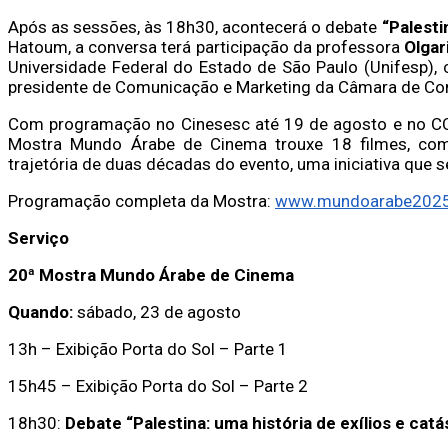
Após as sessões, às 18h30, acontecerá o debate
“Palesti
Hatoum, a conversa terá participação da professora
Olgar
Universidade Federal do Estado de São Paulo (Unifesp)
presidente de Comunicação e Marketing da Câmara de Comé
Com programação no Cinesesc até 19 de agosto e no CCB
Mostra Mundo Árabe de Cinema trouxe 18 filmes, com
trajetória de duas décadas do evento, uma iniciativa que s
Programação completa da Mostra:
www.mundoarabe2025.
Serviço
20ª Mostra Mundo Árabe de Cinema
Quando:
sábado, 23 de agosto
13h – Exibição Porta do Sol – Parte 1
15h45 – Exibição Porta do Sol – Parte 2
18h30:
Debate “Palestina: uma história de exílios e catá