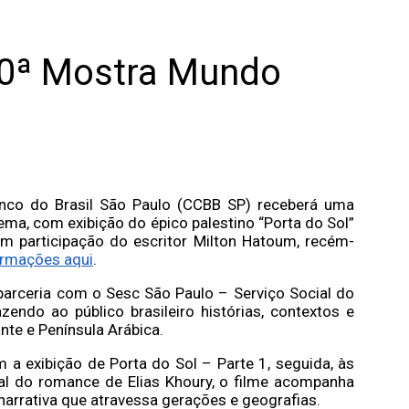
20ª Mostra Mundo
anco do Brasil São Paulo (CCBB SP) receberá uma
a, com exibição do épico palestino “Porta do Sol”
m participação do escritor Milton Hatoum, recém-
ormações aqui
.
 parceria com o Sesc São Paulo – Serviço Social do
endo ao público brasileiro histórias, contextos e
nte e Península Arábica.
 exibição de Porta do Sol – Parte 1, seguida, às
l do romance de Elias Khoury, o filme acompanha
 narrativa que atravessa gerações e geografias.