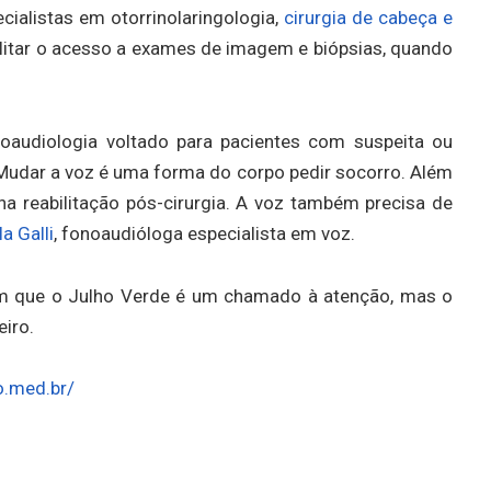
cialistas em otorrinolaringologia,
cirurgia de cabeça e
ilitar o acesso a exames de imagem e biópsias, quando
oaudiologia voltado para pacientes com suspeita ou
Mudar a voz é uma forma do corpo pedir socorro. Além
na reabilitação pós-cirurgia. A voz também precisa de
la Galli
, fonoaudióloga especialista em voz.
mam que o Julho Verde é um chamado à atenção, mas o
eiro.
o.med.br/