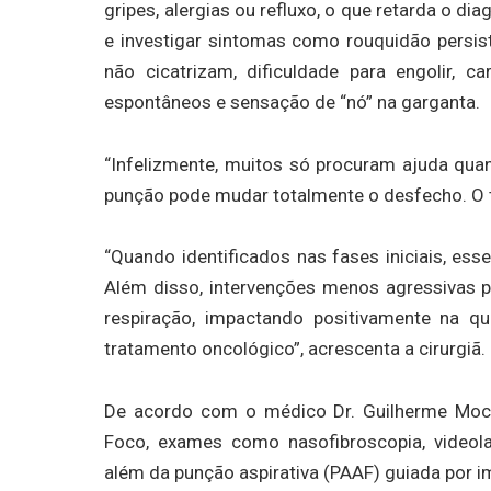
gripes, alergias ou refluxo, o que retarda o di
e investigar sintomas como rouquidão persis
não cicatrizam, dificuldade para engolir, 
espontâneos e sensação de “nó” na garganta.
“Infelizmente, muitos só procuram ajuda quan
punção pode mudar totalmente o desfecho. O tum
“Quando identificados nas fases iniciais, es
Além disso, intervenções menos agressivas p
respiração, impactando positivamente na q
tratamento oncológico”, acrescenta a cirurgiã.
De acordo com o médico Dr. Guilherme Moccel
Foco, exames como nasofibroscopia, videolar
além da punção aspirativa (PAAF) guiada por 