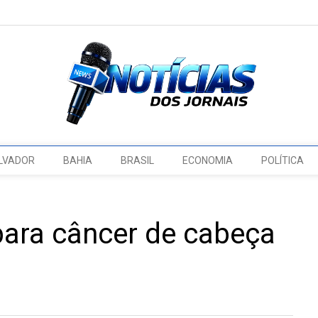
LVADOR
BAHIA
BRASIL
ECONOMIA
POLÍTICA
para câncer de cabeça