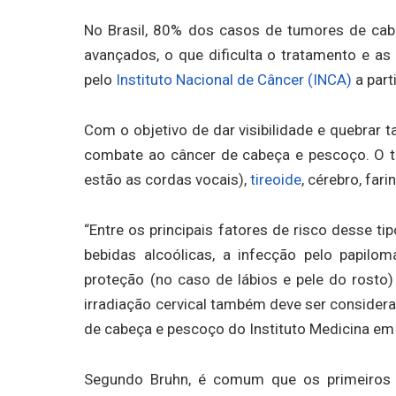
No Brasil, 80% dos casos de tumores de cab
avançados, o que dificulta o tratamento e as
pelo
Instituto Nacional de Câncer (INCA)
a part
Com o objetivo de dar visibilidade e quebrar
combate ao câncer de cabeça e pescoço. O 
estão as cordas vocais),
tireoide
, cérebro, far
“Entre os principais fatores de risco desse 
bebidas alcoólicas, a infecção pelo papil
proteção (no caso de lábios e pele do rosto) e
irradiação cervical também deve ser considera
de cabeça e pescoço do Instituto Medicina em
Segundo Bruhn, é comum que os primeiros