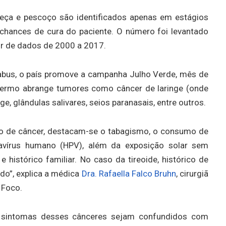
eça e pescoço são identificados apenas em estágios
 chances de cura do paciente. O número foi levantado
ir de dados de 2000 a 2017.
 tabus, o país promove a campanha Julho Verde, mês de
termo abrange tumores como câncer de laringe (onde
inge, glândulas salivares, seios paranasais, entre outros.
tipo de câncer, destacam-se o tabagismo, o consumo de
omavírus humano (HPV), além da exposição solar sem
 histórico familiar. No caso da tireoide, histórico de
do”, explica a médica
Dra. Rafaella Falco Bruhn
, cirurgiã
 Foco.
 sintomas desses cânceres sejam confundidos com