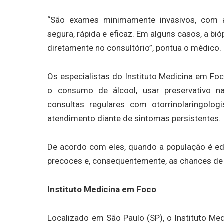
“São exames minimamente invasivos, com a
segura, rápida e eficaz. Em alguns casos, a bió
diretamente no consultório”, pontua o médico.
Os especialistas do Instituto Medicina em Fo
o consumo de álcool, usar preservativo n
consultas regulares com otorrinolaringolo
atendimento diante de sintomas persistentes.
De acordo com eles, quando a população é e
precoces e, consequentemente, as chances de 
Instituto Medicina em Foco
Localizado em São Paulo (SP), o Instituto Me