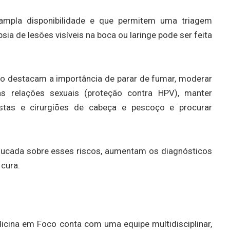
mpla disponibilidade e que permitem uma triagem
psia de lesões visíveis na boca ou laringe pode ser feita
co destacam a importância de parar de fumar, moderar
as relações sexuais (proteção contra HPV), manter
gistas e cirurgiões de cabeça e pescoço e procurar
ducada sobre esses riscos, aumentam os diagnósticos
cura.
dicina em Foco conta com uma equipe multidisciplinar,