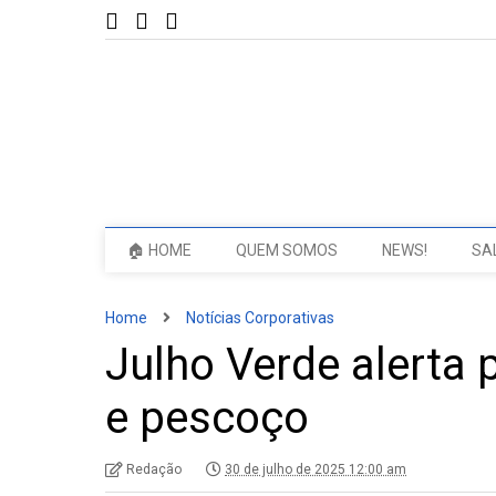
🏠 HOME
QUEM SOMOS
NEWS!
SA
Home
Notícias Corporativas
Julho Verde alerta 
e pescoço
Redação
30 de julho de 2025 12:00 am