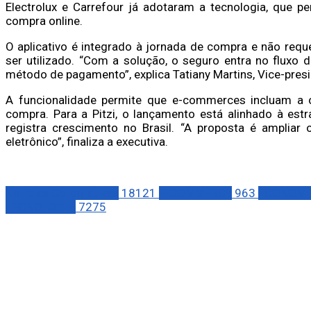
Electrolux e Carrefour já adotaram a tecnologia, que p
compra online.
O aplicativo é integrado à jornada de compra e não requ
ser utilizado. “Com a solução, o seguro entra no fluxo
método de pagamento”, explica Tatiany Martins, Vice-presi
A funcionalidade permite que e-commerces incluam a o
compra. Para a Pitzi, o lançamento está alinhado à estr
registra crescimento no Brasil. “A proposta é amplia
eletrônico”, finaliza a executiva.
Notícias Corporativas
18121
E-COMMERCE
963
ECONOMI
TECNOLOGIA
7275