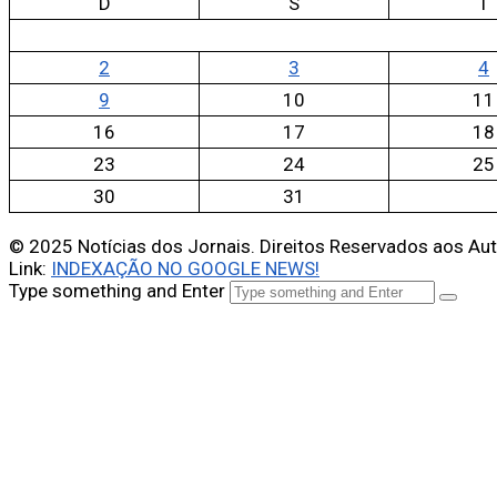
D
S
T
2
3
4
9
10
11
16
17
18
23
24
25
30
31
© 2025 Notícias dos Jornais. Direitos Reservados aos Au
Link:
INDEXAÇÃO NO GOOGLE NEWS!
Type something and Enter