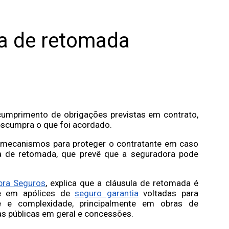
la de retomada
cumprimento de obrigações previstas em contrato,
escumpra o que foi acordado.
 mecanismos para proteger o contratante em caso
la de retomada, que prevê que a seguradora pode
bra Seguros
, explica que a cláusula de retomada é
te em apólices de
seguro garantia
voltadas para
e e complexidade, principalmente em obras de
as públicas em geral e concessões.