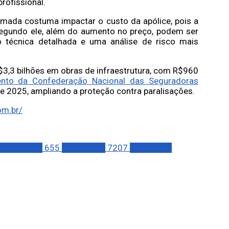
rofissional.
tomada costuma impactar o custo da apólice, pois a
Segundo ele, além do aumento no preço, podem ser
o técnica detalhada e uma análise de risco mais
3,3 bilhões em obras de infraestrutura, com R$960
nto da Confederação Nacional das Seguradoras
 de 2025, ampliando a proteção contra paralisações.
om.br/
ÇÃO CIVÍL
655
ECONOMIA
7207
NEGÓCIOS