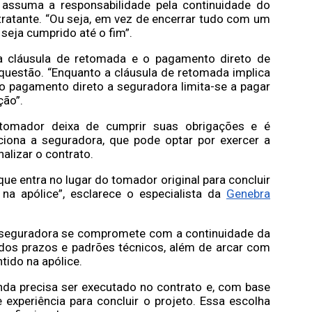
 assuma a responsabilidade pela continuidade do
ratante. “Ou seja, em vez de encerrar tudo com um
seja cumprido até o fim”.
e a cláusula de retomada e o pagamento direto de
questão. “Enquanto a cláusula de retomada implica
o pagamento direto a seguradora limita-se a pagar
ção”.
 tomador deixa de cumprir suas obrigações e é
ciona a seguradora, que pode optar por exercer a
alizar o contrato.
que entra no lugar do tomador original para concluir
 na apólice”, esclarece o especialista da
Genebra
 a seguradora se compromete com a continuidade da
dos prazos e padrões técnicos, além de arcar com
tido na apólice.
nda precisa ser executado no contrato e, com base
experiência para concluir o projeto. Essa escolha