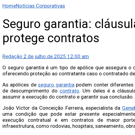
Home
Notícias Corporativas
Seguro garantia: cláusu
protege contratos
Redação
2 de julho de 2025 12:00 am
O seguro garantia é um tipo de apólice que assegura o 
oferecendo proteção ao contratante caso o contratado d
As apólices de
seguro garantia
podem conter diferentes
de descumprimento do
contrato
. Um deles é a cláusu
assumir a execução do contrato e garantir sua conclusão.
João Victor da Conceição Ferreira, especialista da
Gene
uma condição que pode estar presente especialmen
execução contratual e em contratos de maior port
infraestrutura, como rodovias, hospitais, saneamento, obr