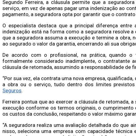
Segundo Ferreira, a cláusula permite que a seguradora
serviço, em vez de apenas pagar uma indenização ao cont
pagamento, a seguradora opta por garantir que o contrato 
O especialista destaca que a principal diferença entr
indenização está na forma como a seguradora resolve a 
que a seguradora assuma a execução e termine a obra, n
ao segurado o valor da garantia, encerrando ali sua obriga
De acordo com o profissional, na prática, quando o
formalmente considerado inadimplente, o contratante a
cláusula de retomada, assumindo a responsabilidade de fin
“Por sua vez, ela contrata uma nova empresa, qualificada, 
a obra ou o serviço, tudo dentro dos limites previstos
Seguros
.
Ferreira pontua que ao exercer a cláusula de retomada,
execução conforme os termos originais, o cumprimento 
os custos da conclusão, respeitando o valor máximo garan
“A seguradora realiza uma avaliação detalhada do que ai
nisso, seleciona uma empresa com capacidade técnica e 