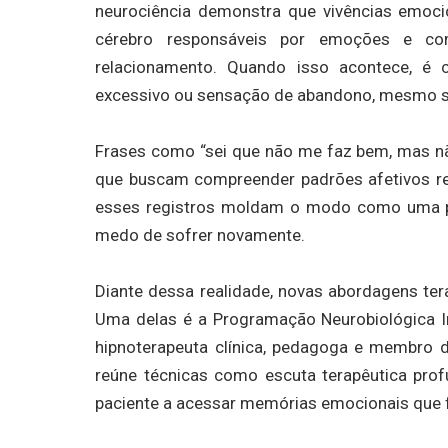
neurociência demonstra que vivências emoci
cérebro responsáveis por emoções e co
relacionamento. Quando isso acontece, é
excessivo ou sensação de abandono, mesmo 
Frases como “sei que não me faz bem, mas não
que buscam compreender padrões afetivos rep
esses registros moldam o modo como uma pes
medo de sofrer novamente.
Diante dessa realidade, novas abordagens te
Uma delas é a Programação Neurobiológica In
hipnoterapeuta clínica, pedagoga e membro da
reúne técnicas como escuta terapêutica profu
paciente a acessar memórias emocionais que f