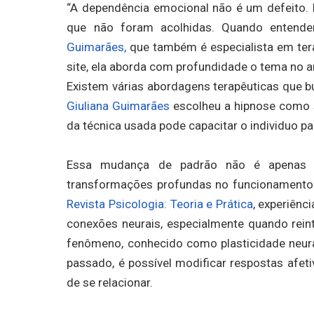
“A dependência emocional não é um defeito. 
que não foram acolhidas. Quando entend
Guimarães,
que também é especialista em ter
site, ela aborda com profundidade o tema no ar
Existem várias abordagens terapêuticas que b
Giuliana Guimarães
escolheu a hipnose como 
da técnica usada pode capacitar o individuo 
Essa mudança de padrão não é apenas 
transformações profundas no funcionamento 
Revista Psicologia: Teoria e Prática
, experiên
conexões neurais, especialmente quando rein
fenômeno, conhecido como plasticidade neural,
passado, é possível modificar respostas afe
de se relacionar.