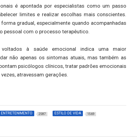
ionais é apontada por especialistas como um passo
belecer limites e realizar escolhas mais conscientes.
e forma gradual, especialmente quando acompanhadas
o pessoal com o processo terapêutico.
 voltados à saúde emocional indica uma maior
ordar não apenas os sintomas atuais, mas também as
pontam psicólogos clínicos, tratar padrões emocionais
s vezes, atravessam gerações.
ENTRETENIMENTO
ESTILO DE VIDA
2587
1569