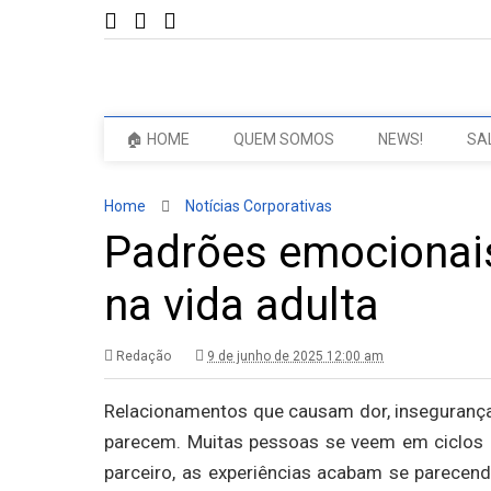
🏠 HOME
QUEM SOMOS
NEWS!
SA
Home
Notícias Corporativas
Padrões emocionais
na vida adulta
Redação
9 de junho de 2025 12:00 am
Relacionamentos que causam dor, inseguran
parecem. Muitas pessoas se veem em ciclos 
parceiro, as experiências acabam se parecen