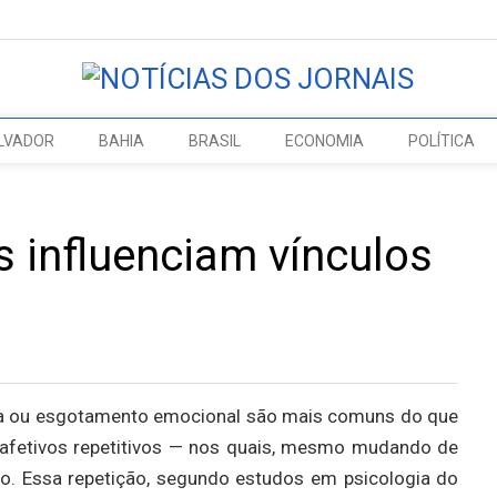
LVADOR
BAHIA
BRASIL
ECONOMIA
POLÍTICA
 influenciam vínculos
ça ou esgotamento emocional são mais comuns do que
afetivos repetitivos — nos quais, mesmo mudando de
do. Essa repetição, segundo estudos em psicologia do