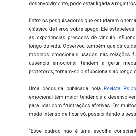
desenvolvimento, pode estar ligada a registro
Entre os pesquisadores que estudaram o tema, o
clássica de livros sobre apego. Ele estabele
as experiências precoces de vínculo influe
longo da vida. Observou também que os cuid
modelos emocionais usados nas relações fut
ausência emocional, tendem a gerar mecan
protetores, tornam-se disfuncionais ao longo 
Uma pesquisa publicada pela
Revista Psic
emocional têm maior tendência a desenvolver 
para lidar com frustrações afetivas. Em muito
medo intenso de ficar só, possibilitando a pes
“Esse padrão não é uma escolha consciente