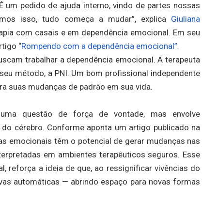
É um pedido de ajuda interno, vindo de partes nossas
emos isso, tudo começa a mudar”, explica
Giuliana
apia com casais e em dependência emocional. Em seu
tigo “
Rompendo com a dependência emocional”.
uscam trabalhar a dependência emocional. A terapeuta
seu método, a PNI. Um bom profissional independente
para suas mudanças de padrão em sua vida.
uma questão de força de vontade, mas envolve
do cérebro. Conforme aponta um artigo publicado na
cias emocionais têm o potencial de gerar mudanças nas
terpretadas em ambientes terapêuticos seguros. Esse
 reforça a ideia de que, ao ressignificar vivências do
tivas automáticas — abrindo espaço para novas formas