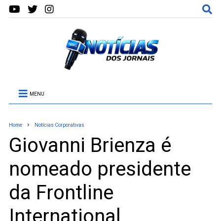
MENU
Home
Notícias Corporativas
Giovanni Brienza é
nomeado presidente
da Frontline
International