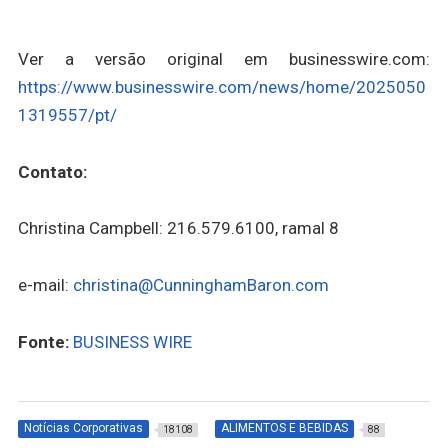
Ver a versão original em businesswire.com:
https://www.businesswire.com/news/home/2025050
1319557/pt/
Contato:
Christina Campbell: 216.579.6100, ramal 8
e-mail:
christina@CunninghamBaron.com
Fonte:
BUSINESS WIRE
Notícias Corporativas
ALIMENTOS E BEBIDAS
18108
88