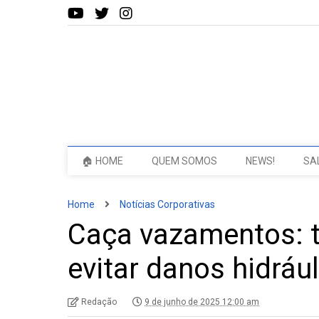
🏠 HOME
QUEM SOMOS
NEWS!
SA
Home
Notícias Corporativas
Caça vazamentos: t
evitar danos hidráu
Redação
9 de junho de 2025 12:00 am