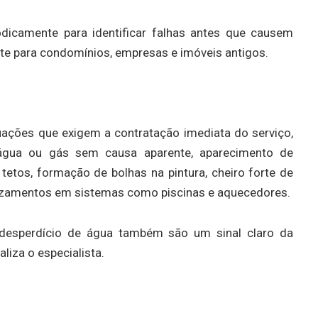
iodicamente para identificar falhas antes que causem
te para condomínios, empresas e imóveis antigos.
uações que exigem a contratação imediata do serviço,
gua ou gás sem causa aparente, aparecimento de
tos, formação de bolhas na pintura, cheiro forte de
azamentos em sistemas como piscinas e aquecedores.
desperdício de água também são um sinal claro da
liza o especialista.