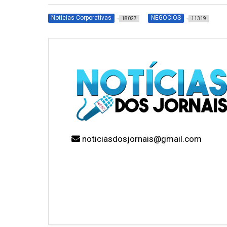
Notícias Corporativas
NEGÓCIOS
18027
11319
noticiasdosjornais@gmail.com