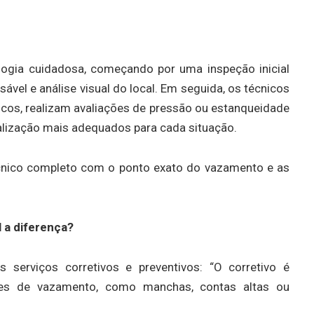
gia cuidadosa, começando por uma inspeção inicial
ável e análise visual do local. Em seguida, os técnicos
ficos, realizam avaliações de pressão ou estanqueidade
calização mais adequados para cada situação.
técnico completo com o ponto exato do vazamento e as
l a diferença?
s serviços corretivos e preventivos: “O corretivo é
tes de vazamento, como manchas, contas altas ou