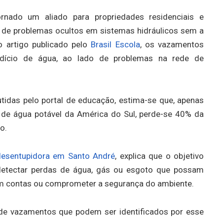
nado um aliado para propriedades residenciais e
sa de problemas ocultos em sistemas hidráulicos sem a
o artigo publicado pelo
Brasil Escola
, os vazamentos
dício de água, ao lado de problemas na rede de
idas pelo portal de educação, estima-se que, apenas
e de água potável da América do Sul, perde-se 40% da
ão.
desentupidora em Santo André
, explica que o objetivo
 detectar perdas de água, gás ou esgoto que possam
om contas ou comprometer a segurança do ambiente.
s de vazamentos que podem ser identificados por esse