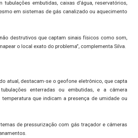
m tubulações embutidas, caixas d’água, reservatórios,
 mesmo em sistemas de gás canalizado ou aquecimento
 não destrutivos que captam sinais físicos como som,
mapear o local exato do problema”, complementa Silva.
do atual, destacam-se o geofone eletrônico, que capta
 tubulações enterradas ou embutidas, e a câmera
de temperatura que indicam a presença de umidade ou
stemas de pressurização com gás traçador e câmeras
canamentos.