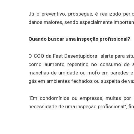
Já o preventivo, prossegue, é realizado per
danos maiores, sendo especialmente importan
Quando buscar uma inspeção profissional?
O COO da Fast Desentupidora alerta para sit
como aumento repentino no consumo de á
manchas de umidade ou mofo em paredes e te
gás em ambientes fechados ou suspeita de v
“Em condomínios ou empresas, multas por 
necessidade de uma inspeção profissional”, fina