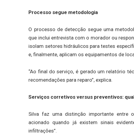
Processo segue metodologia
O processo de detecção segue uma metodolo
que inclui entrevista com o morador ou respons
isolam setores hidráulicos para testes especí
e, finalmente, aplicam os equipamentos de lo
“Ao final do serviço, é gerado um relatório 
recomendações para reparo”, explica.
Serviços corretivos versus preventivos: qua
Silva faz uma distinção importante entre o
acionado quando já existem sinais eviden
infiltrações”.