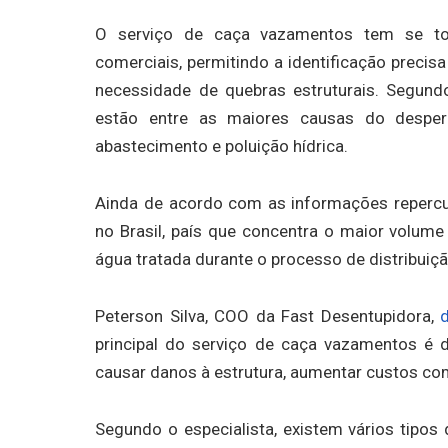
O serviço de caça vazamentos tem se tor
comerciais, permitindo a identificação preci
necessidade de quebras estruturais. Segund
estão entre as maiores causas do desper
abastecimento e poluição hídrica.
Ainda de acordo com as informações repercut
no Brasil, país que concentra o maior volum
água tratada durante o processo de distribuiç
Peterson Silva, COO da Fast Desentupidora,
principal do serviço de caça vazamentos é
causar danos à estrutura, aumentar custos c
Segundo o especialista, existem vários tipo