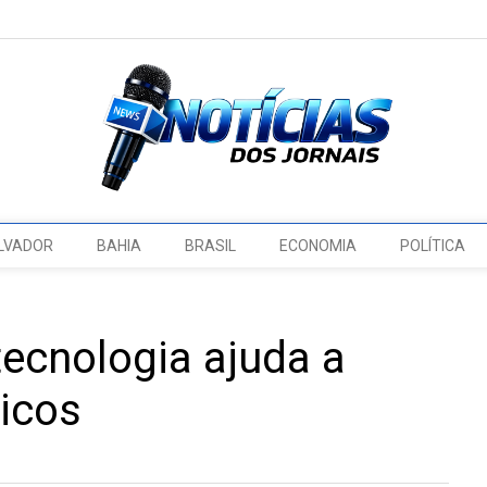
LVADOR
BAHIA
BRASIL
ECONOMIA
POLÍTICA
ecnologia ajuda a
licos