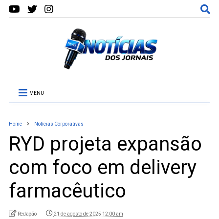
MENU
Home
Notícias Corporativas
RYD projeta expansão
com foco em delivery
farmacêutico
Redação
21 de agosto de 2025 12:00 am