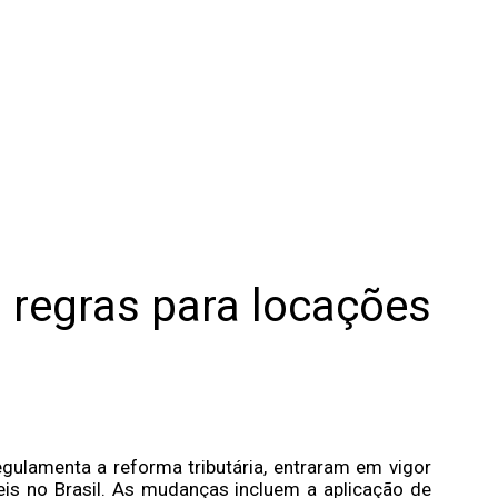
a regras para locações
egulamenta a reforma tributária, entraram em vigor
eis no Brasil. As mudanças incluem a aplicação de