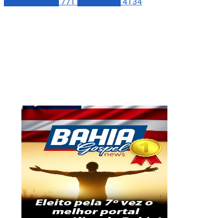
INVESTIDORES
771
SOCIEDADE
4134