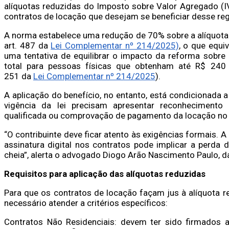
alíquotas reduzidas do Imposto sobre Valor Agregado (IV
contratos de locação que desejam se beneficiar desse re
A norma estabelece uma redução de 70% sobre a alíquota 
art. 487 da
Lei Complementar nº 214/2025)
, o que equi
uma tentativa de equilibrar o impacto da reforma sobre 
total para pessoas físicas que obtenham até R$ 240 
251 da
Lei Complementar nº 214/2025
).
A aplicação do benefício, no entanto, está condicionada 
vigência da lei precisam apresentar reconhecimento d
qualificada ou comprovação de pagamento da locação no p
“O contribuinte deve ficar atento às exigências formais.
assinatura digital nos contratos pode implicar a perda d
cheia”, alerta o advogado Diogo Arão Nascimento Paulo, 
Requisitos para aplicação das alíquotas reduzidas
Para que os contratos de locação façam jus à alíquota r
necessário atender a critérios específicos:​
Contratos Não Residenciais: devem ter sido firmados 