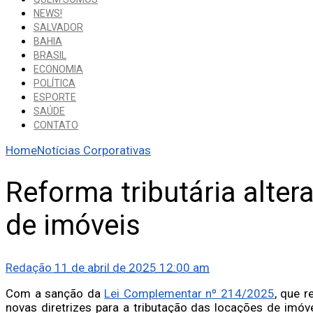
NEWS!
SALVADOR
BAHIA
BRASIL
ECONOMIA
POLÍTICA
ESPORTE
SAÚDE
CONTATO
Home
Notícias Corporativas
Reforma tributária alter
de imóveis
Redação
11 de abril de 2025 12:00 am
Com a sanção da
Lei Complementar nº 214/2025
, que r
novas diretrizes para a tributação das locações de imóv