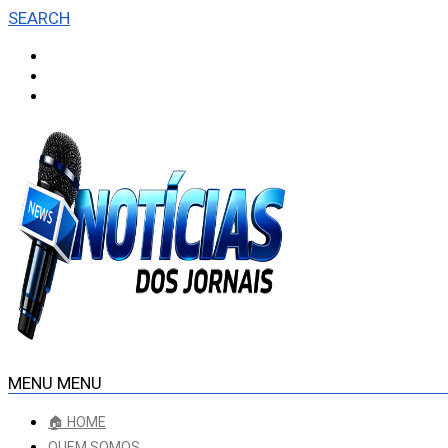
SEARCH
MENU
MENU
🏠 HOME
QUEM SOMOS