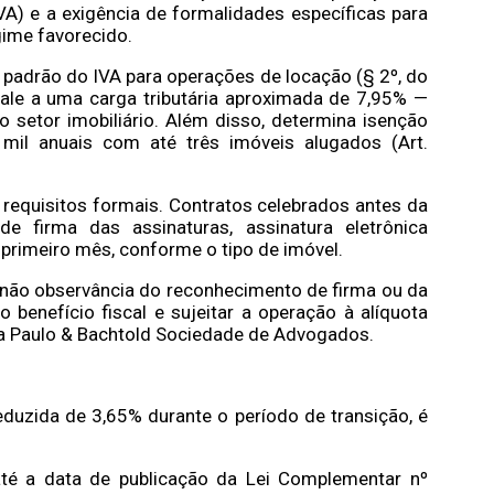
A) e a exigência de formalidades específicas para
gime favorecido.
padrão do IVA para operações de locação (§ 2º, do
vale a uma carga tributária aproximada de 7,95% —
o setor imobiliário. Além disso, determina isenção
mil anuais com até três imóveis alugados (Art.
a requisitos formais. Contratos celebrados antes da
e firma das assinaturas, assinatura eletrônica
rimeiro mês, conforme o tipo de imóvel.
 A não observância do reconhecimento de firma ou da
o benefício fiscal e sujeitar a operação à alíquota
da Paulo & Bachtold Sociedade de Advogados.
eduzida de 3,65% durante o período de transição, é
até a data de publicação da Lei Complementar nº