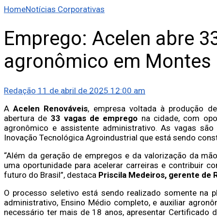
Home
Notícias Corporativas
Emprego: Acelen abre 33
agronômico em Montes
Redação
11 de abril de 2025 12:00 am
A
Acelen Renováveis
, empresa voltada à produção de
abertura de
33 vagas de emprego
na cidade, com opor
agronômico e assistente administrativo. As vagas são 
Inovação Tecnológica Agroindustrial que está sendo const
“Além da geração de empregos e da valorização da mão
uma oportunidade para acelerar carreiras e contribuir co
futuro do Brasil”, destaca
Priscila Medeiros, gerente d
O processo seletivo está sendo realizado somente na pl
administrativo, Ensino Médio completo, e auxiliar agron
necessário ter mais de 18 anos, apresentar Certificado 