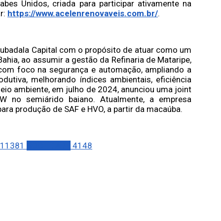
es Unidos, criada para participar ativamente na
r:
https://www.acelenrenovaveis.com.br/
.
Mubadala Capital com o propósito de atuar como um
Bahia, ao assumir a gestão da Refinaria de Mataripe,
 com foco na segurança e automação, ampliando a
rodutiva, melhorando índices ambientais, eficiência
io ambiente, em julho de 2024, anunciou uma joint
W no semiárido baiano. Atualmente, a empresa
para produção de SAF e HVO, a partir da macaúba.
11381
SOCIEDADE
4148