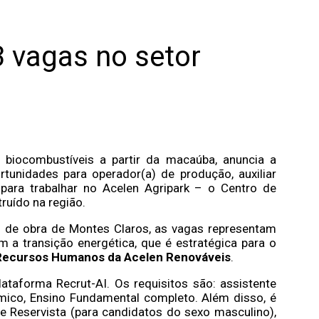
 vagas no setor
 biocombustíveis a partir da macaúba, anuncia a
tunidades para operador(a) de produção, auxiliar
para trabalhar no Acelen Agripark – o Centro de
ruído na região.
 de obra de Montes Claros, as vagas representam
m a transição energética, que é estratégica para o
e Recursos Humanos da Acelen Renováveis
.
ataforma Recrut-AI. Os requisitos são: assistente
ômico, Ensino Fundamental completo. Além disso, é
de Reservista (para candidatos do sexo masculino),