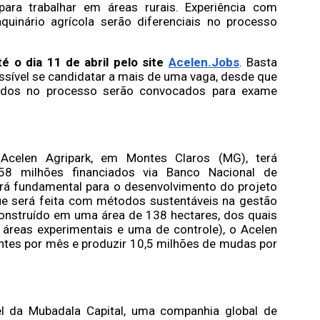
para trabalhar em áreas rurais. Experiência com
uinário agrícola serão diferenciais no processo
é o dia 11 de abril pelo site
Acelen.Jobs
. Basta
possível se candidatar a mais de uma vaga, desde que
vados no processo serão convocados para exame
 Acelen Agripark, em Montes Claros (MG), terá
58 milhões financiados via Banco Nacional de
rá fundamental para o desenvolvimento do projeto
 será feita com métodos sustentáveis na gestão
onstruído em uma área de 138 hectares, dos quais
áreas experimentais e uma de controle), o Acelen
ntes por mês e produzir 10,5 milhões de mudas por
l da Mubadala Capital, uma companhia global de