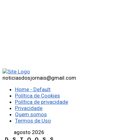
noticiasdosjornais@gmail.com
Home - Default
Política de Cookies
Política de privacidade
Privacidade
Quem somos
Termos de Uso
agosto 2026
D
S
T
Q
Q
S
S