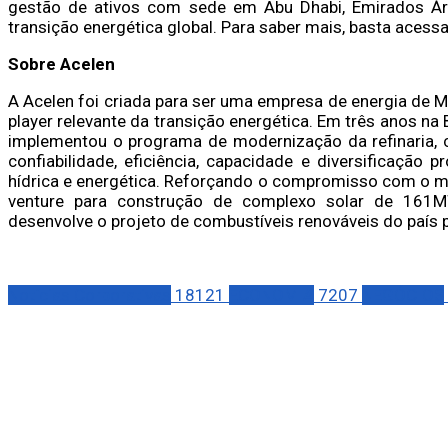
gestão de ativos com sede em Abu Dhabi, Emirados Árab
transição energética global. Para saber mais, basta acessa
Sobre Acelen
A Acelen foi criada para ser uma empresa de energia de 
player relevante da transição energética. Em três anos na 
implementou o programa de modernização da refinaria,
confiabilidade, eficiência, capacidade e diversificação p
hídrica e energética. Reforçando o compromisso com o me
venture para construção de complexo solar de 161M
desenvolve o projeto de combustíveis renováveis do país 
Notícias Corporativas
18121
ECONOMIA
7207
NEGÓCIOS