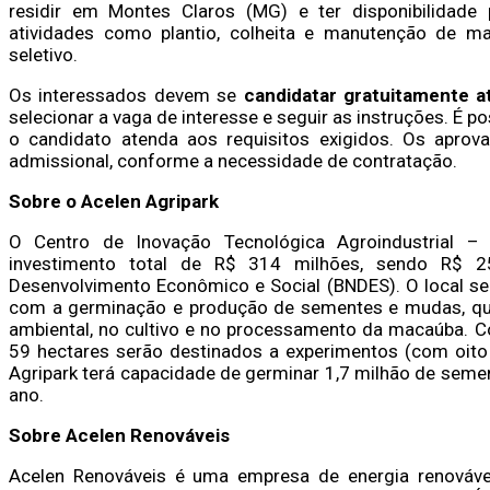
residir em Montes Claros (MG) e ter disponibilidade 
atividades como plantio, colheita e manutenção de maq
seletivo.
Os interessados devem se
candidatar
gratuitamente at
selecionar a vaga de interesse e seguir as instruções. É 
o candidato atenda aos requisitos exigidos. Os apro
admissional, conforme a necessidade de contratação.
Sobre o Acelen Agripark
O Centro de Inovação Tecnológica Agroindustrial –
investimento total de R$ 314 milhões, sendo R$ 2
Desenvolvimento Econômico e Social (BNDES). O local se
com a germinação e produção de sementes e mudas, que
ambiental, no cultivo e no processamento da macaúba. C
59 hectares serão destinados a experimentos (com oito 
Agripark terá capacidade de germinar 1,7 milhão de seme
ano.
Sobre Acelen Renováveis
Acelen Renováveis é uma empresa de energia renováve