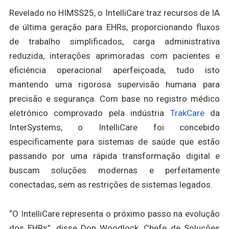
Revelado no HIMSS25, o IntelliCare traz recursos de IA
de última geração para EHRs, proporcionando fluxos
de trabalho simplificados, carga administrativa
reduzida, interações aprimoradas com pacientes e
eficiência operacional aperfeiçoada, tudo isto
mantendo uma rigorosa supervisão humana para
precisão e segurança. Com base no registro médico
eletrônico comprovado pela indústria
TrakCare
da
InterSystems, o IntelliCare foi concebido
especificamente para sistemas de saúde que estão
passando por uma rápida transformação digital e
buscam soluções modernas e perfeitamente
conectadas, sem as restrições de sistemas legados.
“O IntelliCare representa o próximo passo na evolução
dos EHRs”, disse Don Woodlock, Chefe de Soluções