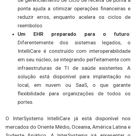
de gerenciamento de ciclo de receita de ponta a
ponta ajuda a otimizar operações financeiras e
reduzir erros, enquanto acelera os ciclos de
reembolso.
Um EHR preparado para o futuro
:
Diferentemente dos sistemas legados, o
IntelliCare é construído com interoperabilidade
em seu núcleo, se integrando perfeitamente com
infraestruturas de TI de saúde existentes. A
solução está disponível para implantação no
local, em nuvem ou SaaS, o que garante
flexibilidade para organizações de todos os
portes.
O InterSystems IntelliCare já está disponível nos
mercados do Oriente Médio, Oceania, América Latina e
Sudeste Asiático. A InterSystems irá apresentar o