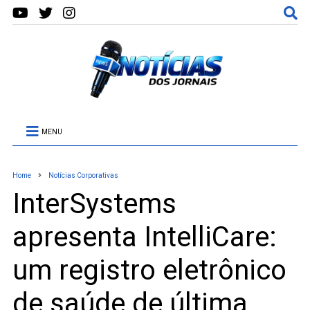
MENU
Home
Notícias Corporativas
InterSystems
apresenta IntelliCare:
um registro eletrônico
de saúde de última