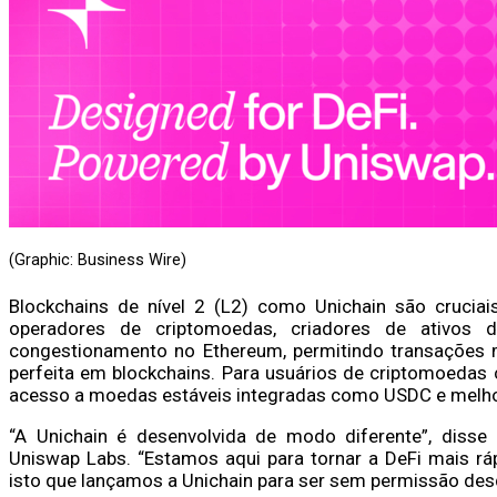
(Graphic: Business Wire)
Blockchains de nível 2 (L2) como Unichain são crucia
operadores de criptomoedas, criadores de ativos dig
congestionamento no Ethereum, permitindo transações m
perfeita em blockchains. Para usuários de criptomoedas 
acesso a moedas estáveis integradas como USDC e melhori
“A Unichain é desenvolvida de modo diferente”, disse
Uniswap Labs. “Estamos aqui para tornar a DeFi mais ráp
isto que lançamos a Unichain para ser sem permissão desd