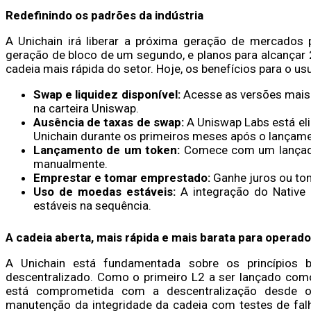
Redefinindo os padrões da indústria
A Unichain irá liberar a próxima geração de mercados
geração de bloco de um segundo, e planos para alcançar 2
cadeia mais rápida do setor. Hoje, os benefícios para o us
Swap e liquidez disponível:
Acesse as versões mais 
na carteira Uniswap.
Ausência de taxas de swap:
A Uniswap Labs está eli
Unichain durante os primeiros meses após o lançame
Lançamento de um token:
Comece com um lançador
manualmente.
Emprestar e tomar emprestado:
Ganhe juros ou to
Uso de moedas estáveis:
A integração do Native 
estáveis na sequência.
A cadeia aberta, mais rápida e mais barata para opera
A Unichain está fundamentada sobre os princípios 
descentralizado. Como o primeiro L2 a ser lançado como
está comprometida com a descentralização desde o 
manutenção da integridade da cadeia com testes de fa