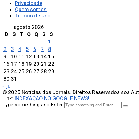
Privacidade
Quem somos
Termos de Uso
agosto 2026
D
S
T
Q
Q
S
S
1
2
3
4
5
6
7
8
9
10
11
12
13
14
15
16
17
18
19
20
21
22
23
24
25
26
27
28
29
30
31
« jul
© 2025 Notícias dos Jornais. Direitos Reservados aos Au
Link:
INDEXAÇÃO NO GOOGLE NEWS!
Type something and Enter