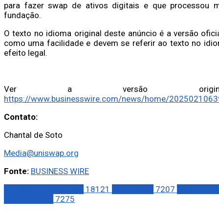
para fazer swap de ativos digitais e que processou 
fundação.
O texto no idioma original deste anúncio é a versão ofic
como uma facilidade e devem se referir ao texto no idio
efeito legal.
Ver a versão original 
https://www.businesswire.com/news/home/2025021063
Contato:
Chantal de Soto
Media@uniswap.org
Fonte:
BUSINESS WIRE
Notícias Corporativas
18121
ECONOMIA
7207
MULTIMÍDI
TECNOLOGIA
7275