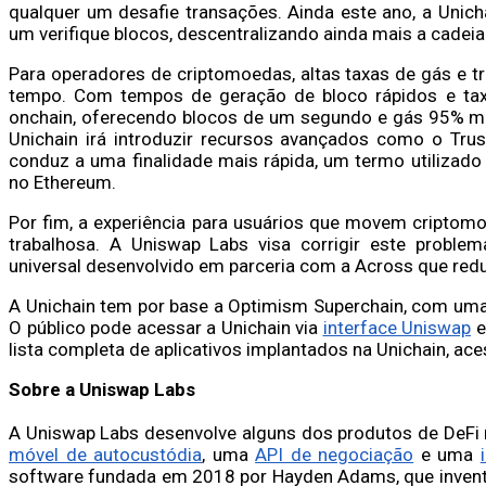
qualquer um desafie transações. Ainda este ano, a Unicha
um verifique blocos, descentralizando ainda mais a cadeia
Para operadores de criptomoedas, altas taxas de gás e 
tempo. Com tempos de geração de bloco rápidos e taxa
onchain, oferecendo blocos de um segundo e gás 95% ma
Unichain irá introduzir recursos avançados como o Trus
conduz a uma finalidade mais rápida, um termo utilizado
no Ethereum.
Por fim, a experiência para usuários que movem criptomo
trabalhosa. A Uniswap Labs visa corrigir este prob
universal desenvolvido em parceria com a Across que redu
A Unichain tem por base a Optimism Superchain, com uma 
O público pode acessar a Unichain via
interface Uniswap
lista completa de aplicativos implantados na Unichain, ac
Sobre a Uniswap Labs
A Uniswap Labs desenvolve alguns dos produtos de DeFi
móvel de autocustódia
, uma
API de negociação
e uma
software fundada em 2018 por Hayden Adams, que invent