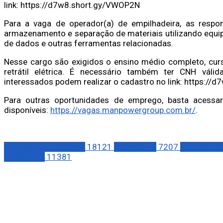
link: https://d7w8.short.gy/VWOP2N
Para a vaga de operador(a) de empilhadeira, as respo
armazenamento e separação de materiais utilizando equip
de dados e outras ferramentas relacionadas.
Nesse cargo são exigidos o ensino médio completo, curs
retrátil elétrica. É necessário também ter CNH válida
interessados podem realizar o cadastro no link: https://
Para outras oportunidades de emprego, basta acessar
disponíveis:
https://vagas.manpowergroup.com.br/
.
Notícias Corporativas
18121
ECONOMIA
7207
INDÚSTRIA
NEGÓCIOS
11381