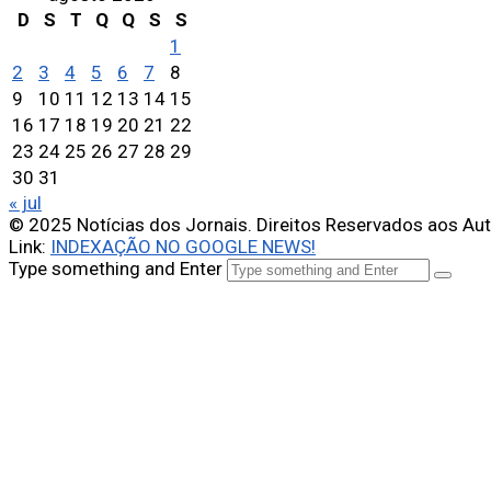
D
S
T
Q
Q
S
S
1
2
3
4
5
6
7
8
9
10
11
12
13
14
15
16
17
18
19
20
21
22
23
24
25
26
27
28
29
30
31
« jul
© 2025 Notícias dos Jornais. Direitos Reservados aos Au
Link:
INDEXAÇÃO NO GOOGLE NEWS!
Type something and Enter