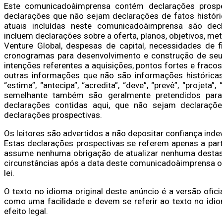
Este comunicadoàimprensa contém declarações prospec
declarações que não sejam declarações de fatos históri
atuais incluídas neste comunicadoàimprensa são decl
incluem declarações sobre a oferta, planos, objetivos, m
Venture Global, despesas de capital, necessidades de f
cronogramas para desenvolvimento e construção de seus
intenções referentes a aquisições, pontos fortes e frac
outras informações que não são informações históricas. 
“estima”, “antecipa”, “acredita”, “deve”, “prevê”, “projeta”
semelhante também são geralmente pretendidos para i
declarações contidas aqui, que não sejam declaraçõe
declarações prospectivas.
Os leitores são advertidos a não depositar confiança in
Estas declarações prospectivas se referem apenas a par
assume nenhuma obrigação de atualizar nenhuma destas d
circunstâncias após a data deste comunicadoàimprensa ou 
lei.
O texto no idioma original deste anúncio é a versão ofic
como uma facilidade e devem se referir ao texto no idio
efeito legal.