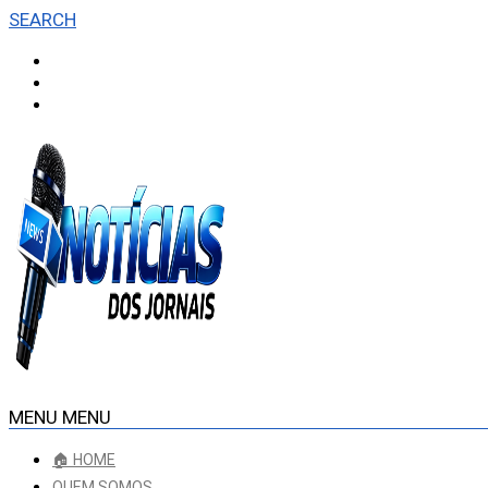
SEARCH
MENU
MENU
🏠 HOME
QUEM SOMOS