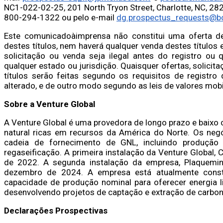
NC1-022-02-25, 201 North Tryon Street, Charlotte, NC, 28
800-294-1322 ou pelo e-mail
dg.prospectus_requests@b
Este comunicadoàimprensa não constitui uma oferta d
destes títulos, nem haverá qualquer venda destes títulos 
solicitação ou venda seja ilegal antes do registro ou q
qualquer estado ou jurisdição. Quaisquer ofertas, solici
títulos serão feitas segundo os requisitos de registro
alterado, e de outro modo segundo as leis de valores mobili
Sobre a Venture Global
A Venture Global é uma provedora de longo prazo e baixo
natural ricas em recursos da América do Norte. Os neg
cadeia de fornecimento de GNL, incluindo produção
regaseificação. A primeira instalação da Venture Global,
de 2022. A segunda instalação da empresa, Plaquemi
dezembro de 2024. A empresa está atualmente cons
capacidade de produção nominal para oferecer energia l
desenvolvendo projetos de captação e extração de carbo
Declarações Prospectivas