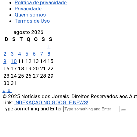
Política de privacidade
Privacidade
Quem somos
Termos de Uso
agosto 2026
D
S
T
Q
Q
S
S
1
2
3
4
5
6
7
8
9
10
11
12
13
14
15
16
17
18
19
20
21
22
23
24
25
26
27
28
29
30
31
« jul
© 2025 Notícias dos Jornais. Direitos Reservados aos Au
Link:
INDEXAÇÃO NO GOOGLE NEWS!
Type something and Enter