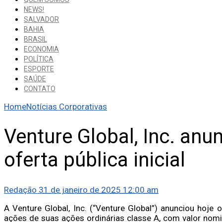
NEWS!
SALVADOR
BAHIA
BRASIL
ECONOMIA
POLÍTICA
ESPORTE
SAÚDE
CONTATO
Home
Notícias Corporativas
Venture Global, Inc. anu
oferta pública inicial
Redação
31 de janeiro de 2025 12:00 am
A Venture Global, Inc. (“Venture Global”) anunciou hoje 
ações de suas ações ordinárias classe A, com valor nomi