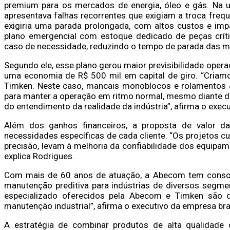
premium para os mercados de energia, óleo e gás. Na u
apresentava falhas recorrentes que exigiam a troca freq
exigiria uma parada prolongada, com altos custos e im
plano emergencial com estoque dedicado de peças críti
caso de necessidade, reduzindo o tempo de parada das má
Segundo ele, esse plano gerou maior previsibilidade opera
uma economia de R$ 500 mil em capital de giro. “Cria
Timken. Neste caso, mancais monoblocos e rolamentos
para manter a operação em ritmo normal, mesmo diante de 
do entendimento da realidade da indústria”, afirma o execu
Além dos ganhos financeiros, a proposta de valor d
necessidades específicas de cada cliente. “Os projetos c
precisão, levam à melhoria da confiabilidade dos equipam
explica Rodrigues.
Com mais de 60 anos de atuação, a Abecom tem consol
manutenção preditiva para indústrias de diversos segmen
especializado oferecidos pela Abecom e Timken são d
manutenção industrial”, afirma o executivo da empresa bras
A estratégia de combinar produtos de alta qualidade 