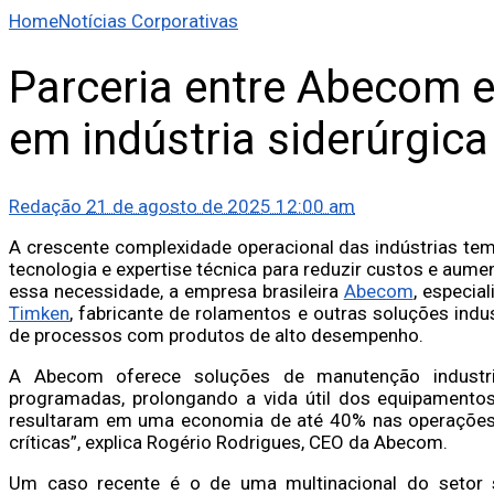
Home
Notícias Corporativas
Parceria entre Abecom 
em indústria siderúrgica
Redação
21 de agosto de 2025 12:00 am
A crescente complexidade operacional das indústrias t
tecnologia e expertise técnica para reduzir custos e aum
essa necessidade, a empresa brasileira
Abecom
, especia
Timken
, fabricante de rolamentos e outras soluções indu
de processos com produtos de alto desempenho.
A Abecom oferece soluções de manutenção industri
programadas, prolongando a vida útil dos equipamentos
resultaram em uma economia de até 40% nas operações,
críticas”, explica Rogério Rodrigues, CEO da Abecom.
Um caso recente é o de uma multinacional do setor si