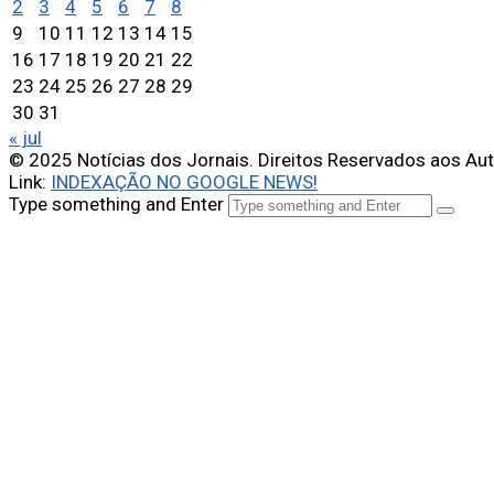
2
3
4
5
6
7
8
9
10
11
12
13
14
15
16
17
18
19
20
21
22
23
24
25
26
27
28
29
30
31
« jul
© 2025 Notícias dos Jornais. Direitos Reservados aos Au
Link:
INDEXAÇÃO NO GOOGLE NEWS!
Type something and Enter