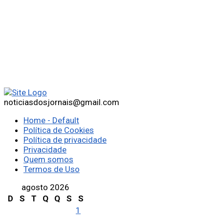
noticiasdosjornais@gmail.com
Home - Default
Política de Cookies
Política de privacidade
Privacidade
Quem somos
Termos de Uso
agosto 2026
D
S
T
Q
Q
S
S
1