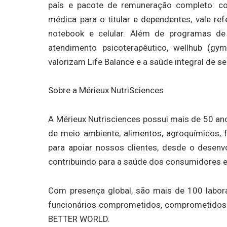
país e pacote de remuneração completo: cont
médica para o titular e dependentes, vale ref
notebook e celular. Além de programas de
atendimento psicoterapêutico, wellhub (gymp
valorizam Life Balance e a saúde integral de s
Sobre a Mérieux NutriSciences
A Mérieux Nutrisciences possui mais de 50 an
de meio ambiente, alimentos, agroquímicos,
para apoiar nossos clientes, desde o desen
contribuindo para a saúde dos consumidores
Com presença global, são mais de 100 labor
funcionários comprometidos, comprometidos
BETTER WORLD.