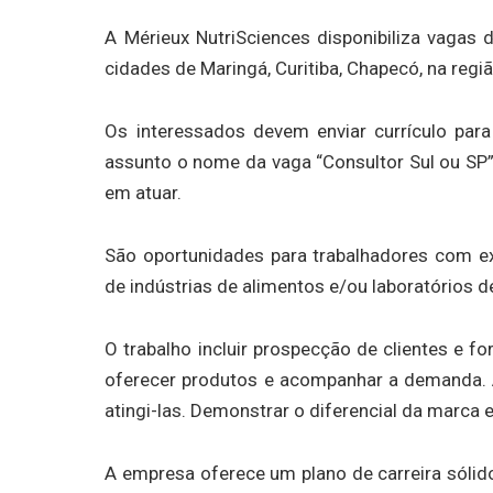
A Mérieux NutriSciences disponibiliza vagas
cidades de Maringá, Curitiba, Chapecó, na região
Os interessados devem enviar currículo para
assunto o nome da vaga “Consultor Sul ou SP
em atuar.
São oportunidades para trabalhadores com ex
de indústrias de alimentos e/ou laboratórios d
O trabalho incluir prospecção de clientes e fo
oferecer produtos e acompanhar a demanda. 
atingi-las. Demonstrar o diferencial da marca 
A empresa oferece um plano de carreira sólid