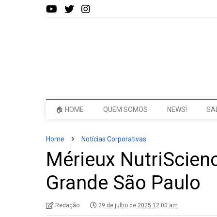
🏠 HOME
QUEM SOMOS
NEWS!
SA
Home
Notícias Corporativas
Mérieux NutriScien
Grande São Paulo
Redação
29 de julho de 2025 12:00 am