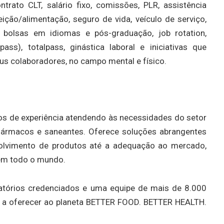
rato CLT, salário fixo, comissões, PLR, assistência
eição/alimentação, seguro de vida, veículo de serviço,
 bolsas em idiomas e pós-graduação, job rotation,
ass), totalpass, ginástica laboral e iniciativas que
eus colaboradores, no campo mental e físico.
os de experiência atendendo às necessidades do setor
 fármacos e saneantes. Oferece soluções abrangentes
volvimento de produtos até a adequação ao mercado,
 em todo o mundo.
atórios credenciados e uma equipe de mais de 8.000
 a oferecer ao planeta BETTER FOOD. BETTER HEALTH.