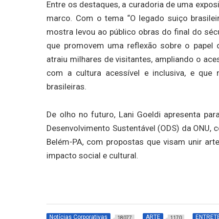
Entre os destaques, a curadoria de uma exposiç
marco. Com o tema “O legado suiço brasileir
mostra levou ao público obras do final do séc
que promovem uma reflexão sobre o papel d
atraiu milhares de visitantes, ampliando o ac
com a cultura acessível e inclusiva, e que
brasileiras.
De olho no futuro, Lani Goeldi apresenta p
Desenvolvimento Sustentável (ODS) da ONU, c
Belém-PA, com propostas que visam unir arte
impacto social e cultural.
Notícias Corporativas
ARTE
ENTRET
18077
1170