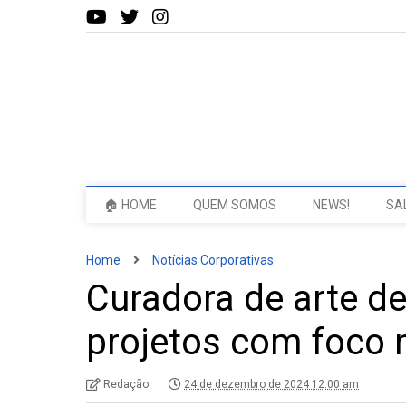
🏠 HOME
QUEM SOMOS
NEWS!
SA
Home
Notícias Corporativas
Curadora de arte d
projetos com foco
Redação
24 de dezembro de 2024 12:00 am