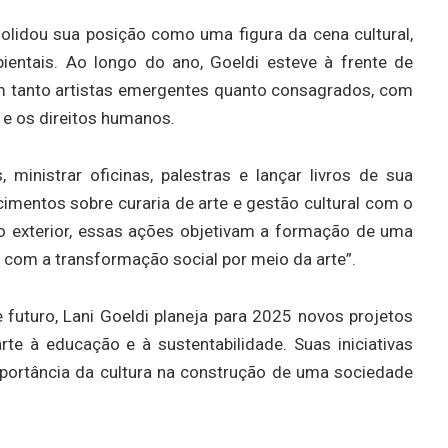
olidou sua posição como uma figura da cena cultural,
ientais. Ao longo do ano, Goeldi esteve à frente de
am tanto artistas emergentes quanto consagrados, com
e os direitos humanos.
ministrar oficinas, palestras e lançar livros de sua
cimentos sobre curaria de arte e gestão cultural com o
 no exterior, essas ações objetivam a formação de uma
com a transformação social por meio da arte”.
futuro, Lani Goeldi planeja para 2025 novos projetos
te à educação e à sustentabilidade. Suas iniciativas
portância da cultura na construção de uma sociedade