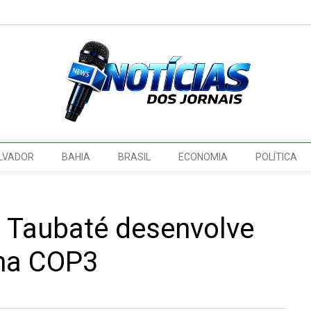
LVADOR
BAHIA
BRASIL
ECONOMIA
POLÍTICA
e Taubaté desenvolve
 na COP3