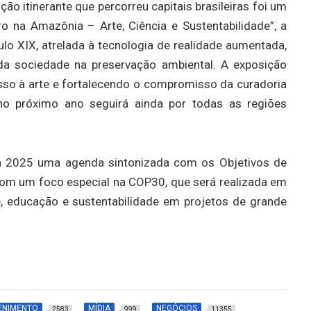
ão itinerante que percorreu capitais brasileiras foi um
o na Amazônia – Arte, Ciência e Sustentabilidade”, a
ulo XIX, atrelada à tecnologia de realidade aumentada,
a sociedade na preservação ambiental. A exposição
esso à arte e fortalecendo o compromisso da curadoria
 no próximo ano seguirá ainda por todas as regiões
ara 2025 uma agenda sintonizada com os Objetivos de
om um foco especial na COP30, que será realizada em
, educação e sustentabilidade em projetos de grande
ENIMENTO
MÍDIA
NEGÓCIOS
2583
999
11355