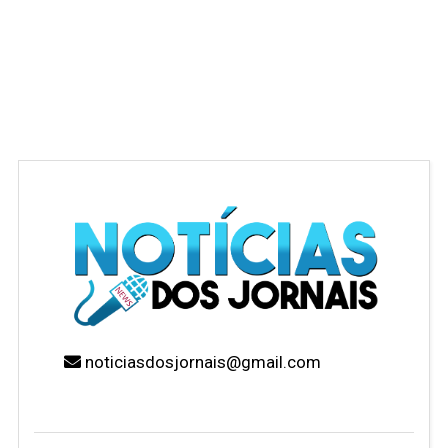
noticiasdosjornais@gmail.com