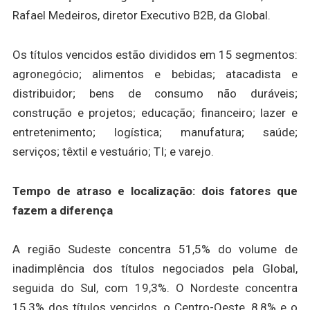
Rafael Medeiros, diretor Executivo B2B, da Global.
Os títulos vencidos estão divididos em 15 segmentos:
agronegócio; alimentos e bebidas; atacadista e
distribuidor; bens de consumo não duráveis;
construção e projetos; educação; financeiro; lazer e
entretenimento; logística; manufatura; saúde;
serviços; têxtil e vestuário; TI; e varejo.
Tempo de atraso e localização: dois fatores que
fazem a diferença
A região Sudeste concentra 51,5% do volume de
inadimplência dos títulos negociados pela Global,
seguida do Sul, com 19,3%. O Nordeste concentra
15,3% dos títulos vencidos, o Centro-Oeste, 8,8% e o