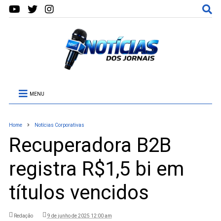
MENU
Home
Notícias Corporativas
Recuperadora B2B
registra R$1,5 bi em
títulos vencidos
Redação
9 de junho de 2025 12:00 am