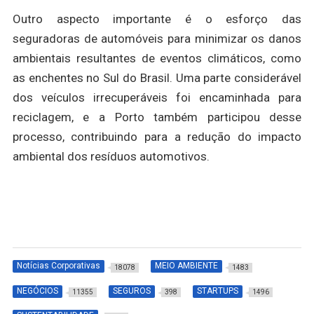
Outro aspecto importante é o esforço das
seguradoras de automóveis para minimizar os danos
ambientais resultantes de eventos climáticos, como
as enchentes no Sul do Brasil. Uma parte considerável
dos veículos irrecuperáveis foi encaminhada para
reciclagem, e a Porto também participou desse
processo, contribuindo para a redução do impacto
ambiental dos resíduos automotivos.
Notícias Corporativas
MEIO AMBIENTE
18078
1483
NEGÓCIOS
SEGUROS
STARTUPS
11355
398
1496