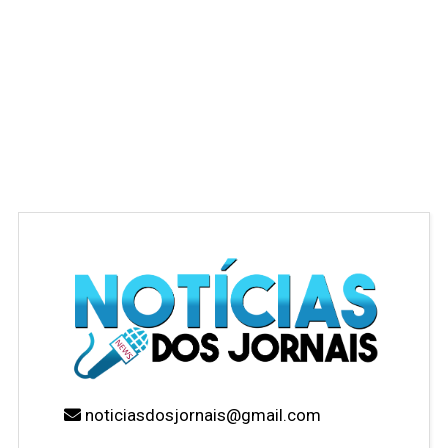
noticiasdosjornais@gmail.com