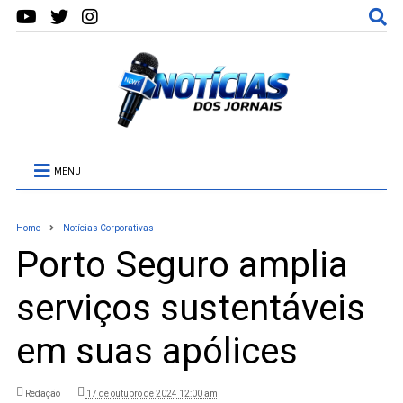
MENU
Home
Notícias Corporativas
Porto Seguro amplia
serviços sustentáveis
em suas apólices
Redação
17 de outubro de 2024 12:00 am