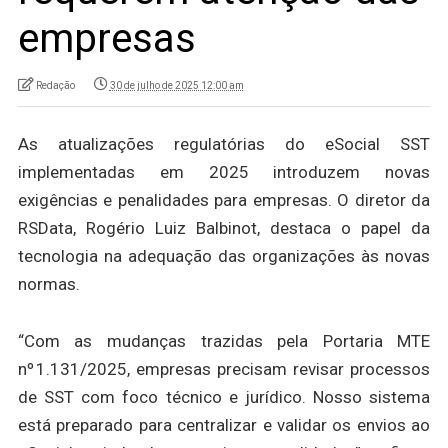
empresas
Redação
30 de julho de 2025 12:00 am
As atualizações regulatórias do eSocial SST
implementadas em 2025 introduzem novas
exigências e penalidades para empresas. O diretor da
RSData, Rogério Luiz Balbinot, destaca o papel da
tecnologia na adequação das organizações às novas
normas.
“Com as mudanças trazidas pela Portaria MTE
nº 1.131/2025, empresas precisam revisar processos
de SST com foco técnico e jurídico. Nosso sistema
está preparado para centralizar e validar os envios ao