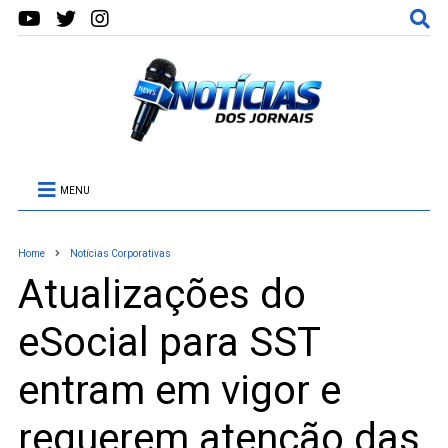
MENU
Home
Notícias Corporativas
Atualizações do
eSocial para SST
entram em vigor e
requerem atenção das