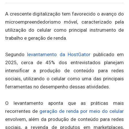
A crescente digitalização tem favorecido o avanço do
microempreendedorismo móvel, caracterizado pela
utilização do celular como principal instrumento de
trabalho e geração de renda.
Segundo
levantamento da HostGator
publicado em
2025, cerca de 45% dos entrevistados planejam
intensificar a produção de conteúdo para redes
sociais, utilizando o celular como uma das principais
ferramentas no desempenho dessas atividades.
O levantamento aponta que as práticas mais
recorrentes de
geração de renda por meio do celular
envolvem, além da produção de conteúdo para redes
sociais, a revenda de produtos em marketplaces,