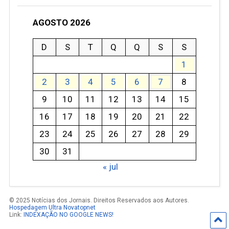
AGOSTO 2026
D
S
T
Q
Q
S
S
1
2
3
4
5
6
7
8
9
10
11
12
13
14
15
16
17
18
19
20
21
22
23
24
25
26
27
28
29
30
31
« jul
© 2025 Notícias dos Jornais. Direitos Reservados aos Autores.
Hospedagem Ultra Novatopnet
Link:
INDEXAÇÃO NO GOOGLE NEWS!