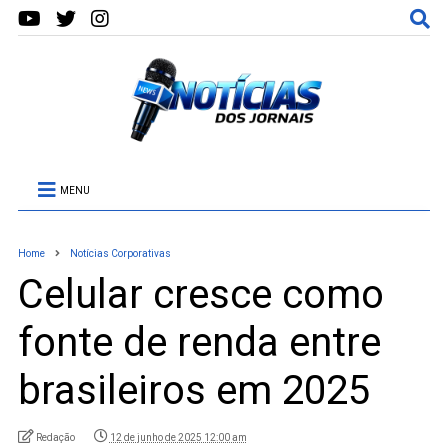
MENU
Home
Notícias Corporativas
Celular cresce como
fonte de renda entre
brasileiros em 2025
Redação
12 de junho de 2025 12:00 am