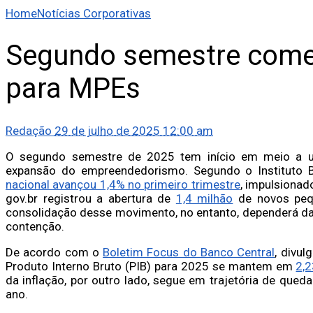
Home
Notícias Corporativas
Segundo semestre come
para MPEs
Redação
29 de julho de 2025 12:00 am
O segundo semestre de 2025 tem início em meio a 
expansão do empreendedorismo. Segundo o Instituto Bra
nacional avançou 1,4% no primeiro trimestre
, impulsionad
gov.br registrou a abertura de
1,4 milhão
de novos pequ
consolidação desse movimento, no entanto, dependerá da
contenção.
De acordo com o
Boletim Focus do Banco Central
, divul
Produto Interno Bruto (PIB) para 2025 se mantem em
2,
da inflação, por outro lado, segue em trajetória de qued
ano.