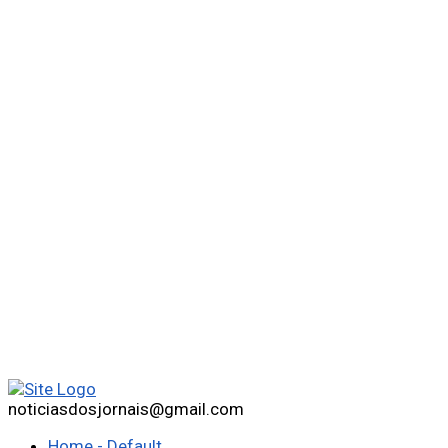
noticiasdosjornais@gmail.com
Home - Default