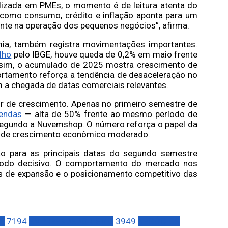
ializada em PMEs, o momento é de leitura atenta do
como consumo, crédito e inflação aponta para um
mente na operação dos pequenos negócios”, afirma.
mia, também registra movimentações importantes.
lho
pelo IBGE, houve queda de 0,2% em maio frente
 assim, o acumulado de 2025 mostra crescimento de
ortamento reforça a tendência de desaceleração no
m a chegada de datas comerciais relevantes.
 de crescimento. Apenas no primeiro semestre de
vendas
— alta de 50% frente ao mesmo período de
egundo a Nuvemshop. O número reforça o papel da
s de crescimento econômico moderado.
ão para as principais datas do segundo semestre
íodo decisivo. O comportamento do mercado nos
os de expansão e o posicionamento competitivo das
A
7194
EMPREENDEDORISMO
3949
NEGÓCIOS