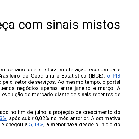
ça com sinais mistos
um cenário que mistura moderação econômica e
sileiro de Geografia e Estatística (IBGE),
o PIB
o pelo setor de serviços. Ao mesmo tempo, o portal
enos negócios apenas entre janeiro e março. A
 evolução do mercado diante de sinais recentes de
gado no fim de julho, a projeção de crescimento do
23%
, após subir 0,02% no mês anterior. A estimativa
a e chegou a
5,09%
, a menor taxa desde o início do