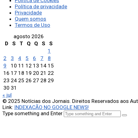
Política de Cookies
Política de privacidade
Privacidade
Quem somos
Termos de Uso
agosto 2026
D
S
T
Q
Q
S
S
1
2
3
4
5
6
7
8
9
10
11
12
13
14
15
16
17
18
19
20
21
22
23
24
25
26
27
28
29
30
31
« jul
© 2025 Notícias dos Jornais. Direitos Reservados aos Au
Link:
INDEXAÇÃO NO GOOGLE NEWS!
Type something and Enter