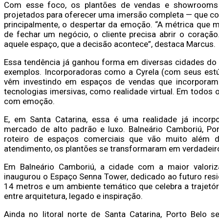
Com esse foco, os plantões de vendas e showrooms 
projetados para oferecer uma imersão completa — que comb
principalmente, o despertar da emoção. “A métrica que
de fechar um negócio, o cliente precisa abrir o coração
aquele espaço, que a decisão acontece”, destaca Marcus.
Essa tendência já ganhou forma em diversas cidades do p
exemplos. Incorporadoras como a Cyrela (com seus estúd
vêm investindo em espaços de vendas que incorporam 
tecnologias imersivas, como realidade virtual. Em todos 
com emoção.
E, em Santa Catarina, essa é uma realidade já incorp
mercado de alto padrão e luxo. Balneário Camboriú, Po
roteiro de espaços comerciais que vão muito além 
atendimento, os plantões se transformaram em verdadeiros
Em Balneário Camboriú, a cidade com a maior valoriz
inaugurou o Espaço Senna Tower, dedicado ao futuro re
14 metros e um ambiente temático que celebra a trajetór
entre arquitetura, legado e inspiração.
Ainda no litoral norte de Santa Catarina, Porto Belo 