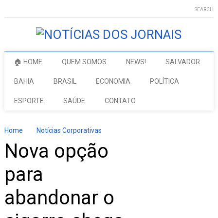
SEARCH
🏠 HOME
QUEM SOMOS
NEWS!
SALVADOR
BAHIA
BRASIL
ECONOMIA
POLÍTICA
ESPORTE
SAÚDE
CONTATO
Home
Notícias Corporativas
Nova opção
para
abandonar o