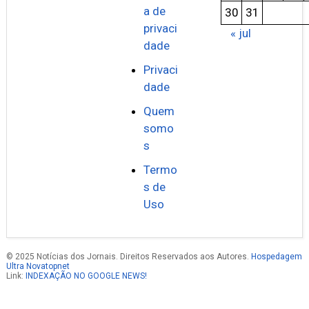
a de
30
31
privaci
« jul
dade
Privaci
dade
Quem
somo
s
Termo
s de
Uso
© 2025 Notícias dos Jornais. Direitos Reservados aos Autores.
Hospedagem
Ultra Novatopnet
Link:
INDEXAÇÃO NO GOOGLE NEWS!