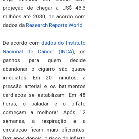
projeção de chegar a US$ 43,3
milhões até 2030, de acordo com
dados da
Research Reports World
.
De acordo com
dados do Instituto
Nacional de Câncer (INCA)
, os
ganhos para quem decide
abandonar o cigarro são quase
imediatos. Em 20 minutos, a
pressão arterial e os batimentos
cardíacos se estabilizam. Em 48
horas, o paladar e o olfato
começam a melhorar. Após 12
semanas, a respiração e a
circulação ficam mais eficientes.
Dez anos depois, o risco de infarto