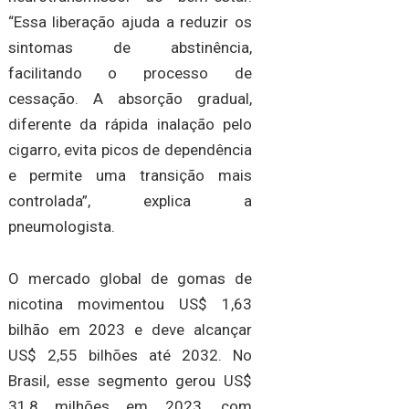
“Essa liberação ajuda a reduzir os
sintomas de abstinência,
facilitando o processo de
cessação. A absorção gradual,
diferente da rápida inalação pelo
cigarro, evita picos de dependência
e permite uma transição mais
controlada”, explica a
pneumologista.
O mercado global de gomas de
nicotina movimentou US$ 1,63
bilhão em 2023 e deve alcançar
US$ 2,55 bilhões até 2032. No
Brasil, esse segmento gerou US$
31,8 milhões em 2023, com