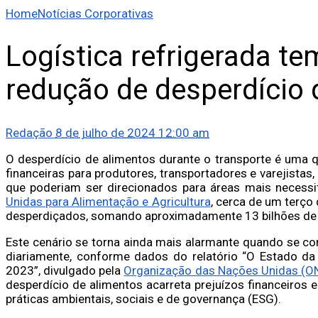
Home
Notícias Corporativas
Logística refrigerada t
redução de desperdício 
Redação
8 de julho de 2024 12:00 am
O desperdício de alimentos durante o transporte é uma qu
financeiras para produtores, transportadores e varejistas,
que poderiam ser direcionados para áreas mais necess
Unidas para Alimentação e Agricultura
, cerca de um terço
desperdiçados, somando aproximadamente 13 bilhões de 
Este cenário se torna ainda mais alarmante quando se 
diariamente, conforme dados do relatório “O Estado da
2023”, divulgado pela
Organização das Nações Unidas (ON
desperdício de alimentos acarreta prejuízos financeiros
práticas ambientais, sociais e de governança (ESG).