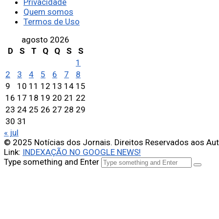
Privacidade
Quem somos
Termos de Uso
agosto 2026
D
S
T
Q
Q
S
S
1
2
3
4
5
6
7
8
9
10
11
12
13
14
15
16
17
18
19
20
21
22
23
24
25
26
27
28
29
30
31
« jul
© 2025 Notícias dos Jornais. Direitos Reservados aos Au
Link:
INDEXAÇÃO NO GOOGLE NEWS!
Type something and Enter