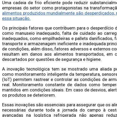
Uma cadeia de frio eficiente pode reduzir substancialm
empresas do setor como protagonistas na transformaçã
alimentos produzidos mundialmente são desperdiçados, 
essa situação.
Os principais fatores que contribuem para o desperdício 
como manuseio inadequado, falta de cuidado ao carreg
inadequados, como empilhadeiras e pallets danificados, f
transporte e armazenagem ineficiente e inadequada princ
de condições, além disso, fatores adversos e externos c
resultam em danos aos alimentos transportados, em c
descartados por questões de segurança e higiene.
A inovação tecnológica tem se mostrado uma aliada po
como monitoramento inteligente da temperatura, sensore
(IoT) permitem rastrear e controlar as condições de a
real. Monitoramento constante de dados como temper
mantidos em condições ideais. Em caso de desvios, aler
os produtos se deteriorem.
Essas inovações são essenciais para assegurar que os al
necessárias durante toda a jornada do campo à ces
avançadas na logística refrigerada não apenas red