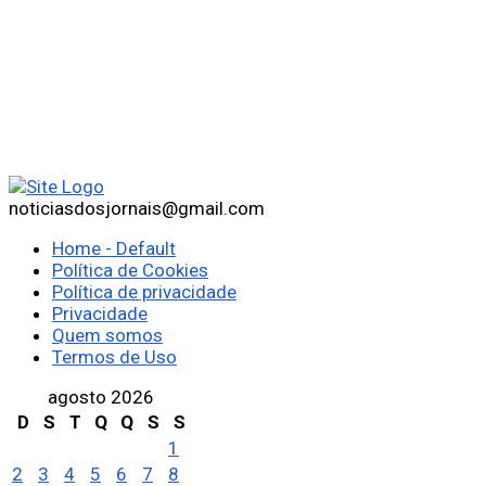
noticiasdosjornais@gmail.com
Home - Default
Política de Cookies
Política de privacidade
Privacidade
Quem somos
Termos de Uso
agosto 2026
D
S
T
Q
Q
S
S
1
2
3
4
5
6
7
8