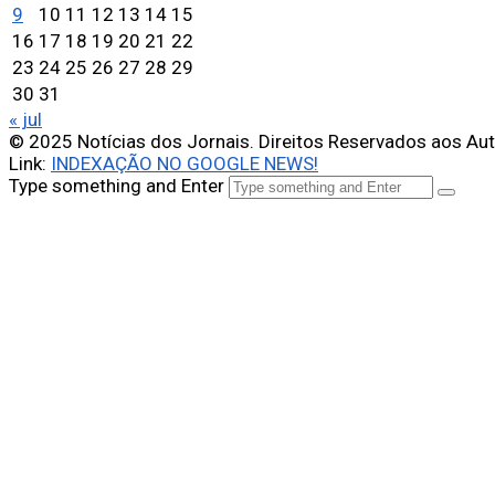
9
10
11
12
13
14
15
16
17
18
19
20
21
22
23
24
25
26
27
28
29
30
31
« jul
© 2025 Notícias dos Jornais. Direitos Reservados aos Au
Link:
INDEXAÇÃO NO GOOGLE NEWS!
Type something and Enter