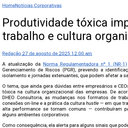
Home
Notícias Corporativas
Produtividade tóxica im
trabalho e cultura organ
Redação
27 de agosto de 2025 12:00 am
A atualização da
Norma Regulamentadora nº 1 (NR-1)
Gerenciamento de Riscos (PGR), prevendo a identifica
isolamento e jornadas extenuantes, que podem afetar a sa
O tema, que ainda gera dúvidas entre empresários e CEOs
tóxica na cultura organizacional das empresas. De aco
DHEO Consultoria, as mudanças nos formatos de trab
conexões on-line e a prática da cultura
hustle
— em que tra
alta performance se tornam comuns — contribuíram p
alguns ambientes corporativos.
Como consequência, ela alerta para alguns sinais que pod