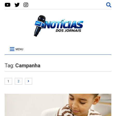
MENU
Tag:
Campanha
1
2