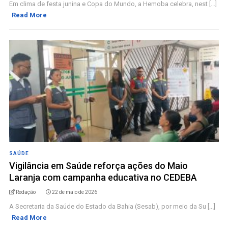
Em clima de festa junina e Copa do Mundo, a Hemoba celebra, nest [...]
Read More
SAÚDE
Vigilância em Saúde reforça ações do Maio
Laranja com campanha educativa no CEDEBA
Redação
22 de maio de 2026
A Secretaria da Saúde do Estado da Bahia (Sesab), por meio da Su [...]
Read More