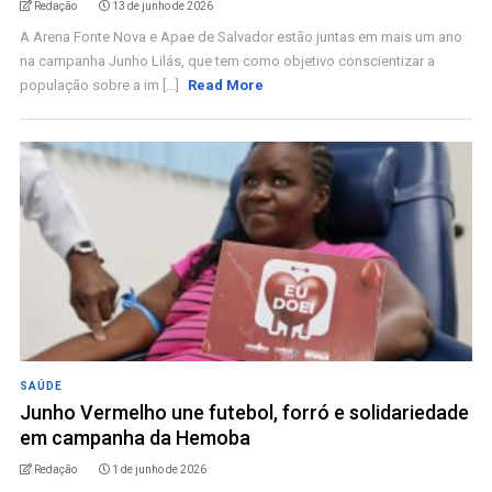
Redação
13 de junho de 2026
A Arena Fonte Nova e Apae de Salvador estão juntas em mais um ano
na campanha Junho Lilás, que tem como objetivo conscientizar a
população sobre a im [...]
Read More
SAÚDE
Junho Vermelho une futebol, forró e solidariedade
em campanha da Hemoba
Redação
1 de junho de 2026