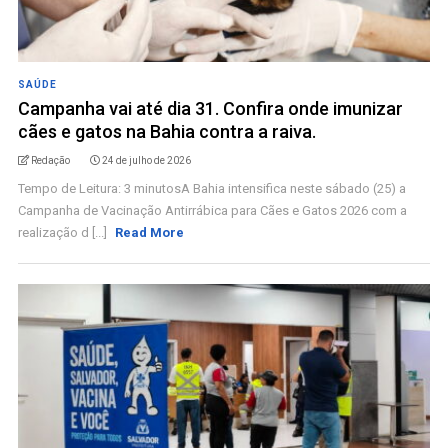
SAÚDE
Campanha vai até dia 31. Confira onde imunizar
cães e gatos na Bahia contra a raiva.
Redação
24 de julho de 2026
Tempo de Leitura: 3 minutosA Bahia intensifica neste sábado (25) a
Campanha de Vacinação Antirrábica para Cães e Gatos 2026 com a
realização d [...]
Read More