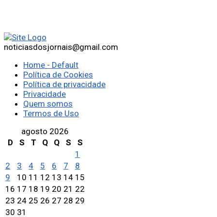
noticiasdosjornais@gmail.com
Home - Default
Política de Cookies
Política de privacidade
Privacidade
Quem somos
Termos de Uso
agosto 2026
D
S
T
Q
Q
S
S
1
2
3
4
5
6
7
8
9
10
11
12
13
14
15
16
17
18
19
20
21
22
23
24
25
26
27
28
29
30
31