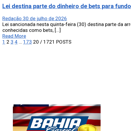
Lei destina parte do dinheiro de bets para fundo
Redação
30 de julho de 2026
Lei sancionada nesta quinta-feira (30) destina parte da a
conhecidas como bets, [...]
Read More
1
2
3
4
…
173
20
/ 1721 POSTS