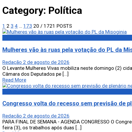
Category:
Política
1
2
3
4
…
173
20
/ 1721 POSTS
Política
Mulheres vão às ruas pela votação do PL da Mi
Redação
2 de agosto de 2026
O Levante Mulheres Vivas mobiliza neste domingo (2) cida
Câmara dos Deputados pe [...]
Read More
Política
Congresso volta do recesso sem previsão de p
Redação
2 de agosto de 2026
PARA FINAL DE SEMANA - AGENDA CONGRESSO O Congress
feira (3), os trabalhos após duas [...]