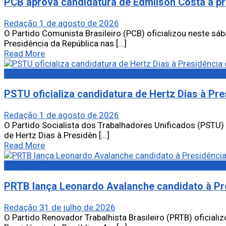
PCB aprova candidatura de Edmilson Costa à pr
Redação
1 de agosto de 2026
O Partido Comunista Brasileiro (PCB) oficializou neste sá
Presidência da República nas [...]
Read More
Política
PSTU oficializa candidatura de Hertz Dias à Pre
Redação
1 de agosto de 2026
O Partido Socialista dos Trabalhadores Unificados (PSTU) 
de Hertz Dias à Presidên [...]
Read More
Política
PRTB lança Leonardo Avalanche candidato à Pr
Redação
31 de julho de 2026
O Partido Renovador Trabalhista Brasileiro (PRTB) oficial