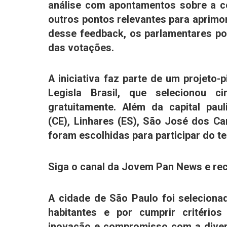
análise com apontamentos sobre a co
outros pontos relevantes para aprimora
desse feedback, os parlamentares p
das votações.
A iniciativa faz parte de um projeto-
Legisla Brasil, que selecionou c
gratuitamente. Além da capital pau
(CE)
,
Linhares (ES)
,
São José dos Ca
foram escolhidas para participar do te
Siga o canal da Jovem Pan News e rec
A cidade de São Paulo foi selecion
habitantes e por cumprir critérios
inovação e compromisso com a diver