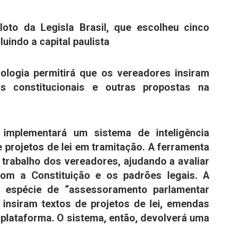
iloto da Legisla Brasil, que escolheu cinco
uindo a capital paulista
ologia permitirá que os vereadores insiram
s constitucionais e outras propostas na
implementará um sistema de inteligência
 de projetos de lei em tramitação. A ferramenta
o trabalho dos vereadores, ajudando a avaliar
 com a
Constituição
e os padrões legais.
A
 espécie de “assessoramento parlamentar
s insiram textos de projetos de lei, emendas
 plataforma. O sistema, então, devolverá uma