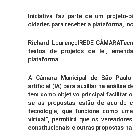
Iniciativa faz parte de um projeto-p
cidades para receber a plataforma, incl
Richard Lourenço|REDE CÂMARA
Tecn
textos de projetos de lei, emenda
plataforma
A
Câmara Municipal
de
São Paulo
artificial (IA) para auxiliar na análise
tem como objetivo principal facilitar 
se as propostas estão de acordo
tecnologia, que funciona como uma
virtual”, permitirá que os vereadore
constitucionais e outras propostas na