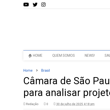
🏠 HOME
QUEM SOMOS
NEWS!
SA
Home
Brasil
Câmara de São Pau
para analisar projet
Redação
0
30 de julho de 2025 4:18 pm