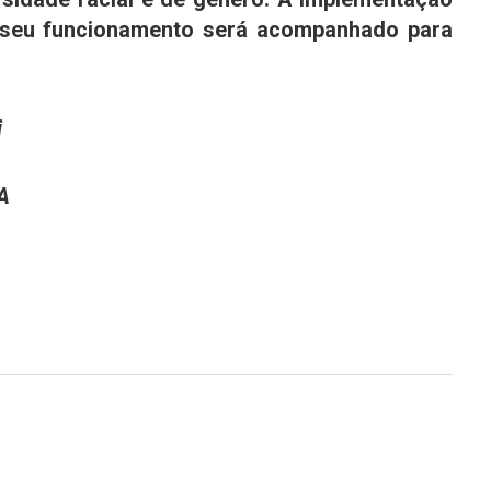
 seu funcionamento será acompanhado para
i
IA