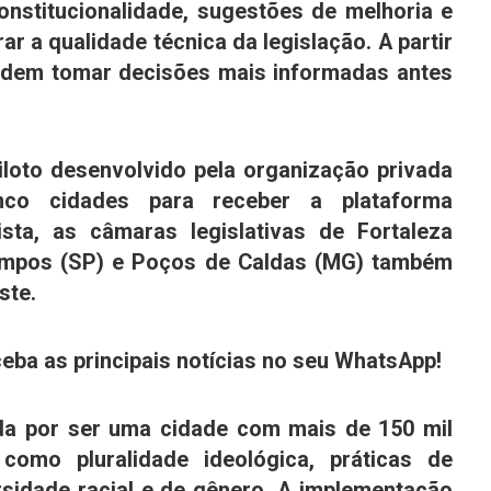
nstitucionalidade, sugestões de melhoria e
r a qualidade técnica da legislação. A partir
odem tomar decisões mais informadas antes
piloto desenvolvido pela organização privada
inco cidades para receber a plataforma
lista, as câmaras legislativas de
Fortaleza
mpos (SP)
e
Poços de Caldas (MG)
também
ste.
eba as principais notícias no seu WhatsApp!
ada por ser uma cidade com mais de 150 mil
 como pluralidade ideológica, práticas de
sidade racial e de gênero. A implementação