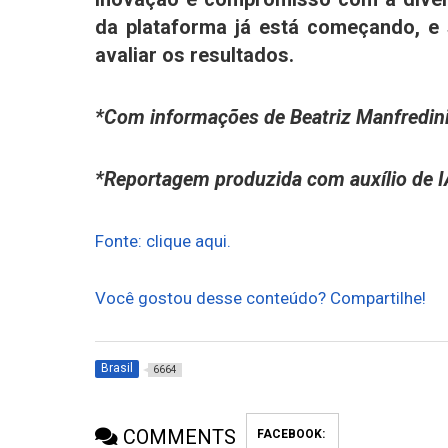
da plataforma já está começando, e
avaliar os resultados.
*Com informações de Beatriz Manfredin
*Reportagem produzida com auxílio de 
Fonte: clique aqui.
Você gostou desse conteúdo? Compartilhe!
Brasil
6664
COMMENTS
FACEBOOK: