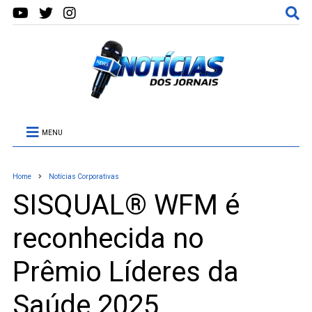
MENU
Home
Notícias Corporativas
SISQUAL® WFM é
reconhecida no
Prêmio Líderes da
Saúde 2025